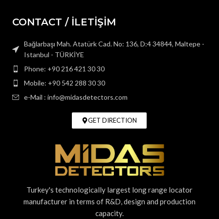
CONTACT / İLETİŞİM
Bağlarbaşı Mah. Atatürk Cad. No: 136, D:4 34844, Maltepe -
Istanbul - TÜRKİYE
Phone: +90 216 421 30 30
Mobile: +90 542 288 30 30
e-Mail : info@midasdetectors.com
GET DIRECTION
Turkey's technologically largest long range locator
manufacturer in terms of R&D, design and production
capacity.