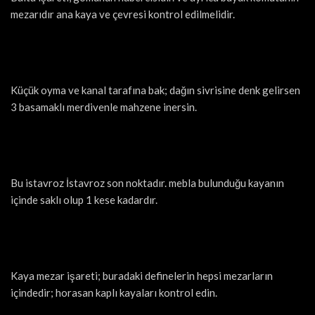
mezarıdır ana kaya ve çevresi kontrol edilmelidir.
Küçük oyma ve kanal tarafına bak; dağın sivrisine denk gelirsen
3 basamaklı merdivenle mahzene inersin.
Bu istavroz İstavroz son noktadır. mebla bulunduğu kayanın
içinde saklı olup 1 kese kadardır.
Kaya mezar işareti; buradaki definelerin hepsi mezarların
içindedir; horasan kaplı kayaları kontrol edin.