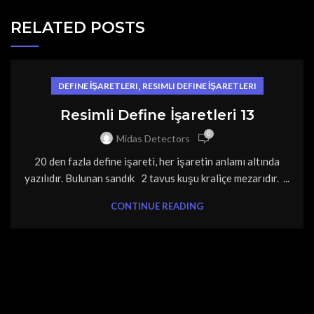
RELATED POSTS
,
DEFINE İŞARETLERI
RESIMLI DEFINE İŞARETLERI
Resimli Define İşaretleri 13
0
Midas Detectors
20 den fazla define işareti, her işaretin anlamı altında
yazılıdır. Bulunan sandık 2 tavus kuşu kraliçe mezarıdır. ...
CONTINUE READING