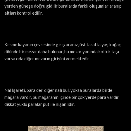
yerden güneşe doğru gidilir buralarda farklı oluşumlar aranıp
altları kontrol edilir.
Kesme kayanın çevresinde giriş aranız, üst tarafta yaşlı ağaç
dibinde bir mezar daha bulunur, bu mezar yanında koltuk taşı
varsa oda diğer mezarın girişini vermektedir.
Nal İşareti, para der, diğer nalı bul. yoksa buralarda birde
mağara vardır, bu mağaranın içinde bir çok yerde para vardır,
dikkat yüklü paralar put ile nişanlıdır.