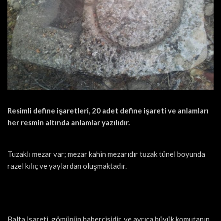
Resimli define işaretleri, 20 adet define işareti ve anlamları
her resmin altında anlamlar yazılıdır.
Tuzaklı mezar var; mezar kahin mezarıdır tuzak tünel boyunda
razel kılıç ve yaylardan oluşmaktadır.
Balta işareti, gömünün habercisidir. ve ayrıca büyük komutanın