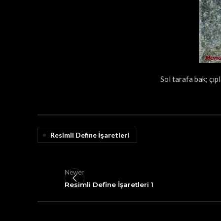
Sol tarafa bak; çıp
Resimli Define İşaretleri
Newer
Resimli Define İşaretleri 1