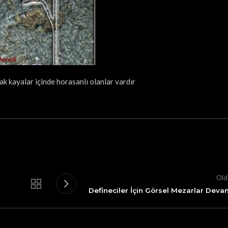
lak kayalar içinde horasanlı olanlar vardır
Old
Defineciler İçin Görsel Mezarlar Deva