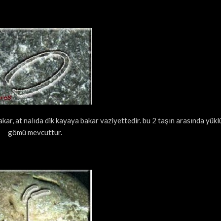
bakar, at nalıda dik kayaya bakar vaziyettedir. bu 2 taşın arasında yük
gömü mevcuttur.