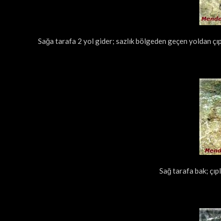
Sağa tarafa 2 yol gider; sazlık bölgeden geçen yoldan çı
Sağ tarafa bak; çıp