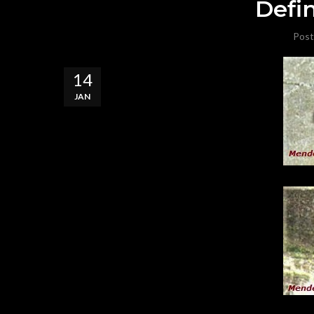
Defin
Post
14
JAN