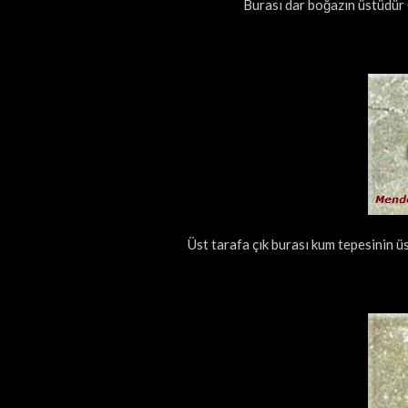
Burası dar boğazın üstüdür
Üst tarafa çık burası kum tepesinin ü