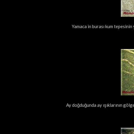
Yamaca in burası kum tepesinin y
Ay doğduğunda ay ışıklarının gölge 