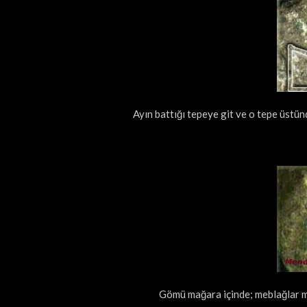
Ayın battığı tepeye git ve o tepe üstünd
Gömü mağara içinde; meblağlar mağ