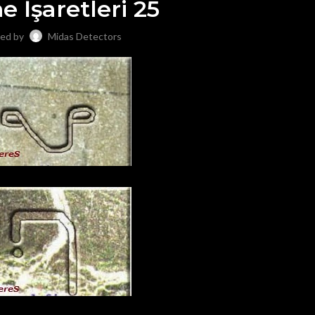
e İşaretleri 25
ed by
Midas Detectors