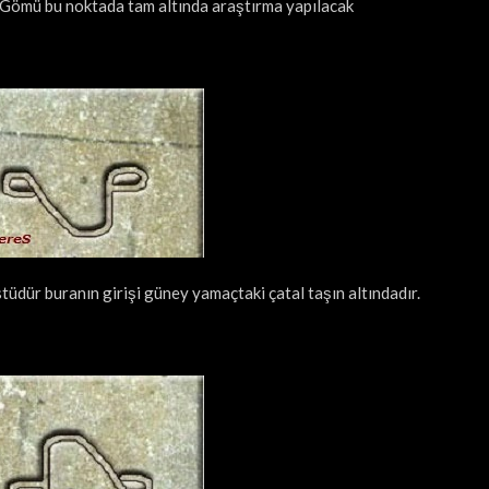
 Gömü bu noktada tam altında araştırma yapılacak
stüdür buranın girişi güney yamaçtaki çatal taşın altındadır.