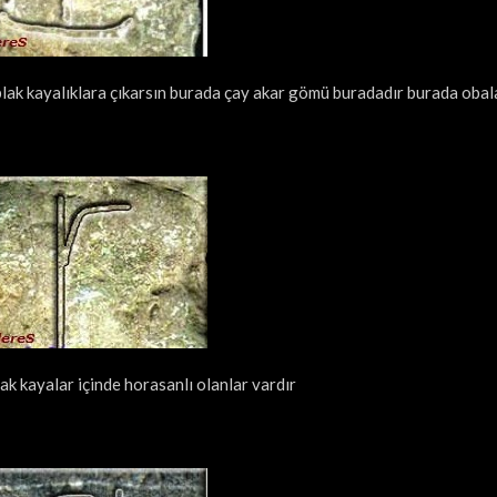
plak kayalıklara çıkarsın burada çay akar gömü buradadır burada obal
lak kayalar içinde horasanlı olanlar vardır