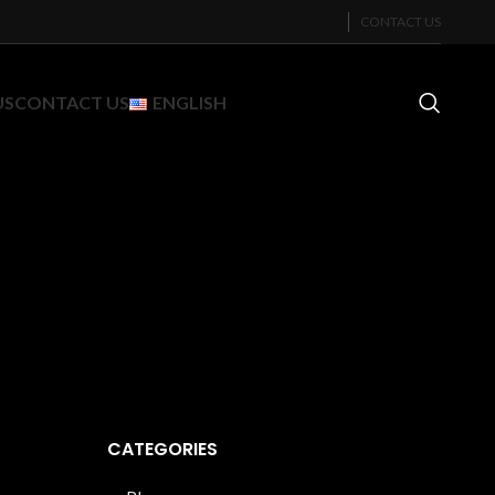
CONTACT US
US
CONTACT US
ENGLISH
CATEGORIES