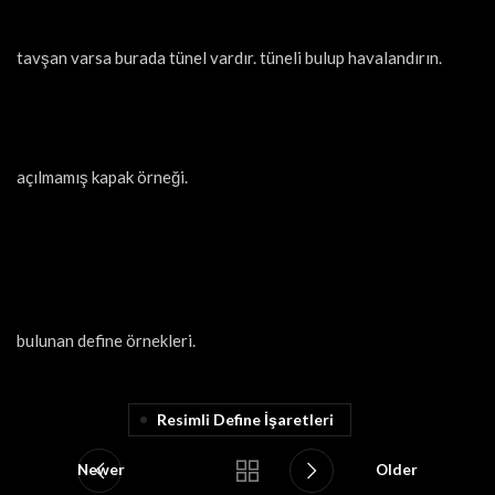
tavşan varsa burada tünel vardır. tüneli bulup havalandırın.
açılmamış kapak örneği.
bulunan define örnekleri.
Resimli Define İşaretleri
Newer
Older