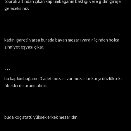
toprak altından çıkan kaplumbağanın baktığı yere gidin girişe
geleceksiniz.
kadın işareti varsa burada bayan mezarı vardır içinden bolca
zihniyet eşyası çıkar.
bu kaplumbağanın 3 adet mezarı var mezarlar karşı düzlükteki
öbeklerde aranmalıdır.
buda koç statü yüksek erkek mezarıdır.