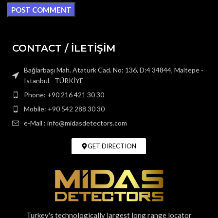
CONTACT / İLETİŞİM
Bağlarbaşı Mah. Atatürk Cad. No: 136, D:4 34844, Maltepe -
Istanbul - TÜRKİYE
Phone: +90 216 421 30 30
Mobile: +90 542 288 30 30
e-Mail : info@midasdetectors.com
GET DIRECTION
Turkey's technologically largest long range locator