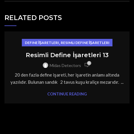
RELATED POSTS
,
DEFINE İŞARETLERI
RESIMLI DEFINE İŞARETLERI
Resimli Define İşaretleri 13
0
Midas Detectors
20 den fazla define işareti, her işaretin anlamı altında
yazılıdır. Bulunan sandık 2 tavus kuşu kraliçe mezarıdır. ...
CONTINUE READING