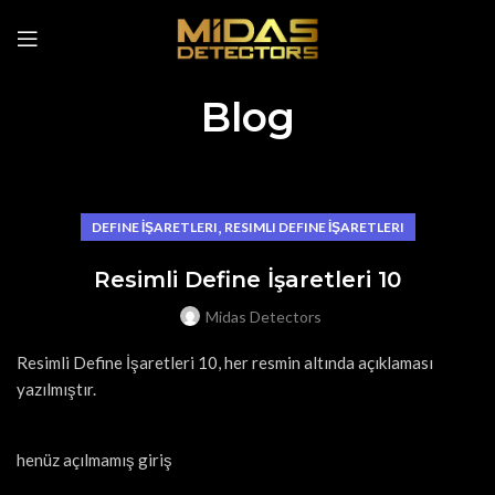
Blog
,
DEFINE İŞARETLERI
RESIMLI DEFINE İŞARETLERI
Resimli Define İşaretleri 10
Midas Detectors
Resimli Define İşaretleri 10, her resmin altında açıklaması
yazılmıştır.
henüz açılmamış giriş