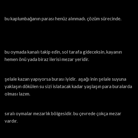
bu kaplumbağanın parası henüz alınmadı. çözüm sürecinde.
bu oymada kanalı takip edin, sol tarafa gideceksin, kayanın
hemen önü yada biraz ilerisi mezar yeridir.
şelale kazan yapıyorsa burası iyidir. aşağı inin şelale suyuna
yaklaşın dökülen su sizi islatacak kadar yaşlaşın para buralarda
olması lazım.
sıralı oymalar mezarlık bölgesidir. bu çevrede çokça mezar
vardır.