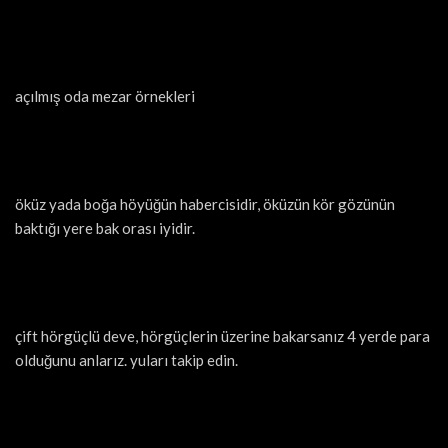
açılmış oda mezar örnekleri
öküz yada boğa höyüğün habercisidir, öküzün kör gözünün
baktığı yere bak orası iyidir.
çift hörgüçlü deve, hörgüçlerin üzerine bakarsanız 4 yerde para
olduğunu anlarız. yuları takip edin.