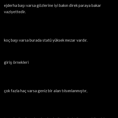
ejderha başı varsa gözlerine iyi bakın direk paraya bakar
vaziyettedir.
koç başı varsa burada statü yüksek mezar vardır.
giriş örnekleri
çok fazla haç varsa geniz bir alan tılsımlanmıştır,