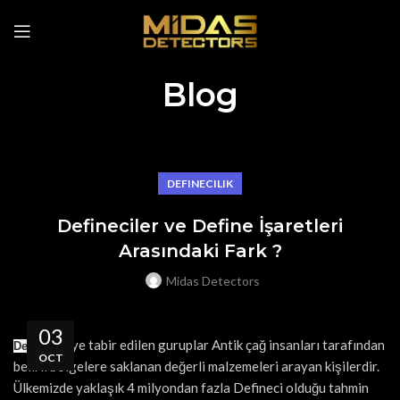
Blog
DEFINECILIK
Defineciler ve Define İşaretleri
Arasındaki Fark ?
Midas Detectors
03
diye tabir edilen guruplar Antik çağ insanları tarafından
Defineci
OCT
belirli bölgelere saklanan değerli malzemeleri arayan kişilerdir.
Ülkemizde yaklaşık 4 milyondan fazla Defineci olduğu tahmin