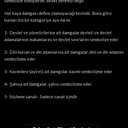
sembolize etmişlerdir, direkt defineyi değil.
Her kaya damgası define olamayacağı kesindir. Buna göre
bunları biz bir kategoriye ayırılarım
1- Devlet ve yöneticilerine ait damgalar.devleti ve devlet
adamalarının makamlarını ve devlet sınırlarını sembolize eder.
2- Dini kurum ve din adamlarına ait damgalar. dini ve din adamını
sembolizme eder
3- Kavimlere (aşiret) ait damgalar. kavmi sembolizme eder
4- Şahısa ait damgalar. şahısı sembolizme eder.
5- Süsleme sanatı . Sadece sanat içindir.