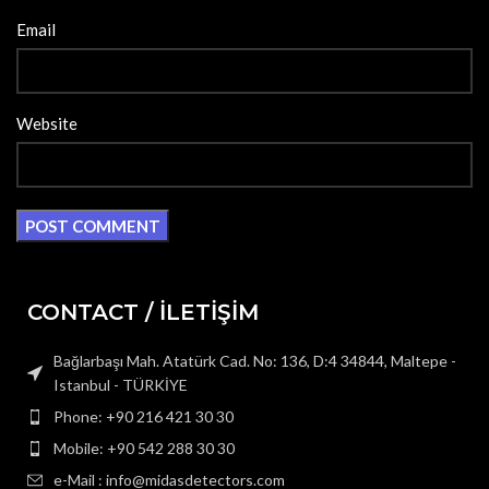
Email
Website
CONTACT / İLETİŞİM
Bağlarbaşı Mah. Atatürk Cad. No: 136, D:4 34844, Maltepe -
Istanbul - TÜRKİYE
Phone: +90 216 421 30 30
Mobile: +90 542 288 30 30
e-Mail : info@midasdetectors.com