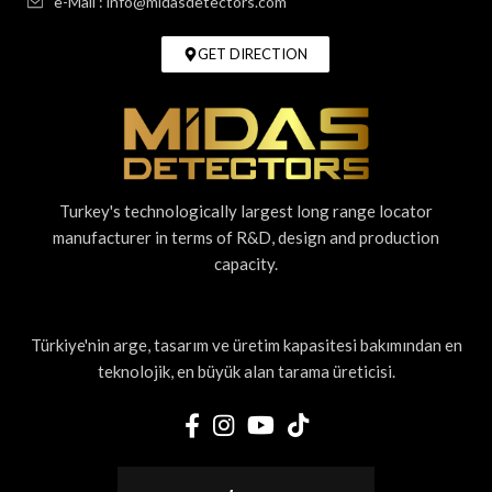
e-Mail : info@midasdetectors.com
GET DIRECTION
Turkey's technologically largest long range locator
manufacturer in terms of R&D, design and production
capacity.
Türkiye'nin arge, tasarım ve üretim kapasitesi bakımından en
teknolojik, en büyük alan tarama üreticisi.