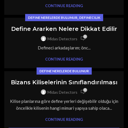
CONTINUE READING
,
DEFINE NERELERDE BULUNUR
DEFINECILIK
Define Ararken Nelere Dikkat Edilir
0
Midas Detectors
Defineci arkadaşlarım; önc...
CONTINUE READING
DEFINE NERELERDE BULUNUR
Bizans Kiliselerinin Sınıflandırılması
0
Midas Detectors
Kilise planlarına göre define yerleri değişebilir olduğu için
öncelikle kilisenin hangi mimari yapıya sahip olaca...
CONTINUE READING