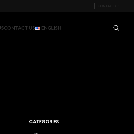
CONTACT US
US
CONTACT US
ENGLISH
CATEGORIES