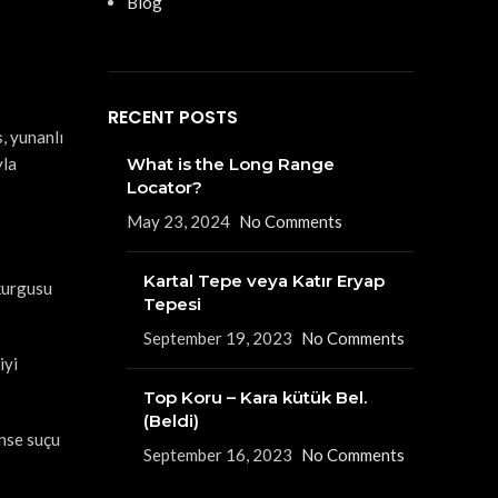
Blog
RECENT POSTS
, yunanlı
yla
What is the Long Range
Locator?
May 23, 2024
No Comments
Kartal Tepe veya Katır Eryap
 kurgusu
Tepesi
September 19, 2023
No Comments
iyi
Top Koru – Kara kütük Bel.
(Beldi)
ense suçu
September 16, 2023
No Comments