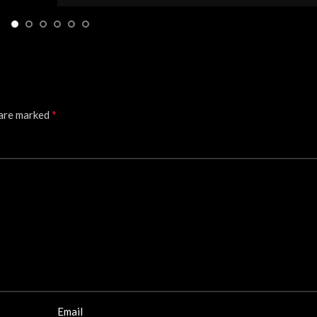
*
 are marked
Email