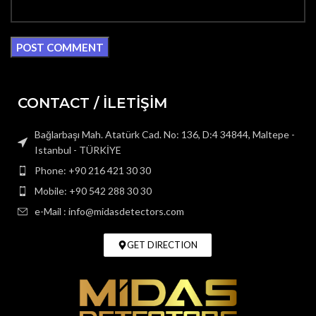
CONTACT / İLETİŞİM
Bağlarbaşı Mah. Atatürk Cad. No: 136, D:4 34844, Maltepe -
Istanbul - TÜRKİYE
Phone: +90 216 421 30 30
Mobile: +90 542 288 30 30
e-Mail : info@midasdetectors.com
GET DIRECTION