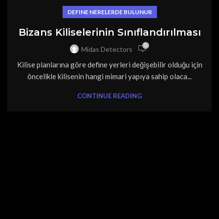
DEFINE NERELERDE BULUNUR
Bizans Kiliselerinin Sınıflandırılması
0
Midas Detectors
Kilise planlarına göre define yerleri değişebilir olduğu için
öncelikle kilisenin hangi mimari yapıya sahip olaca...
CONTINUE READING