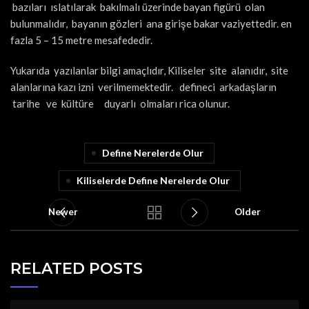
bazıları ıslatılarak bakılmalı üzerinde bayan figürü olan
bulunmalıdır, bayanın gözleri ana girişe bakar vaziyettedir. en
fazla 5 – 15 metre mesafededir.
Yukarıda yazılanlar bilgi amaçlıdır, Kiliseler site alanıdır, site
alanlarına kazı izni verilmemektedir. defineci arkadaşların
tarihe ve kültüre duyarlı olmaları rica olunur.
Define Nerelerde Olur
Kiliselerde Define Nerelerde Olur
Newer
Older
RELATED POSTS