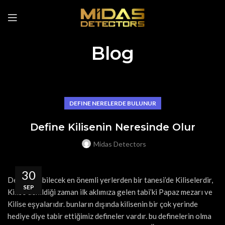
Blog
DEFINE NERELERDE BULUNUR
Define Kilisenin Neresinde Olur
Midas Detectors
30
Define olabilecek en önemli yerlerden bir tanesi’de Kiliselerdir,
SEP
Kilise denildiği zaman ilk aklımıza gelen tabi’ki Papaz mezarı ve
Kilise eşyalarıdır. bunların dışında kilisenin bir çok yerinde
hediye diye tabir ettiğimiz defineler vardır. bu definelerin olma