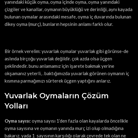
yanındaki küçük oyma, oyma içinde oyma, oyma yanındaki
çizgiler ve kanallar, oymanın büyüklüğü ve derinliği, aynı kayada
bulunan oymalar arasındaki mesafe, oyma iç duvarında bulunan
dikey oyma (murç), bunların hepsinin anlamı farklı olur.
Bir örnek verelim: yuvarlak oymalar yuvarlak gibi görünse-de
aslında birçoğu yuvarlak değildir. çok azda olsa üçgen
şeklindedir. bunu anlamamız için işarete bakmak yerine
okşamanız yeterli, . baktığımızda yuvarlak görünen oymanın iç
kısmına parmağımızı sürterek üçgen yaptığını anlarız.
Yuvarlak Oymaların Çözüm
Yolları
Oyma sayısı:
oyma sayısı 1’den fazla olan kayalarda öncelikle
oyma sayısına ve oymanın yanında murç izi olup olmadığına
bakarız. yada 1 sayısının karşılığı olarak çevrede tek olan ne