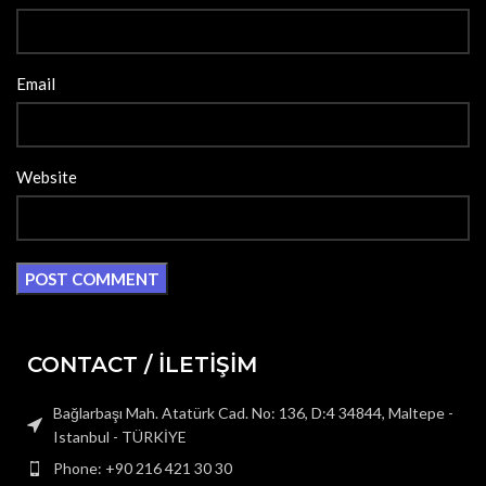
Email
Website
CONTACT / İLETİŞİM
Bağlarbaşı Mah. Atatürk Cad. No: 136, D:4 34844, Maltepe -
Istanbul - TÜRKİYE
Phone: +90 216 421 30 30