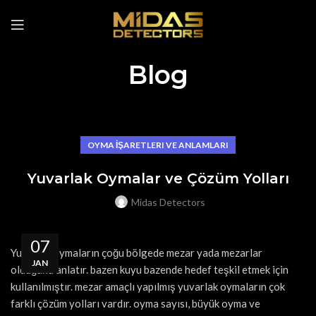
Blog
OYMA İŞARETLERI VE ANLAMLARI
Yuvarlak Oymalar ve Çözüm Yolları
Midas Detectors
07
Yuvarlak oymaların çoğu bölgede mezar yada mezarlar
JAN
olduğunu anlatır. bazen kuyu bazende hedef teşkil etmek için
kullanılmıştır. mezar amaçlı yapılmış yuvarlak oymaların çok
farklı çözüm yolları vardır. oyma sayısı, büyük oyma ve