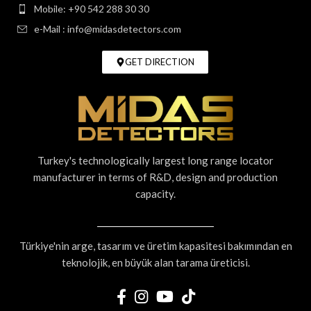
Mobile: +90 542 288 30 30
e-Mail : info@midasdetectors.com
GET DIRECTION
Turkey's technologically largest long range locator
manufacturer in terms of R&D, design and production
capacity.
Türkiye'nin arge, tasarım ve üretim kapasitesi bakımından en
teknolojik, en büyük alan tarama üreticisi.