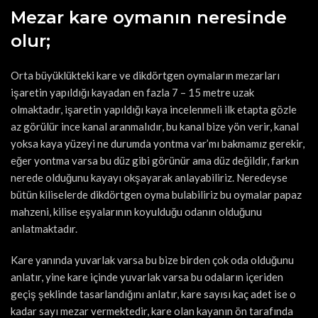
Mezar kare oymanın neresinde
olur;
Orta büyüklükteki kare ve dikdörtgen oymaların mezarları
işaretin yapıldığı kayadan en fazla 7 – 15 metre uzak
olmaktadır, işaretin yapıldığı kaya incelenmeli ilk etapta gözle
az görülür ince kanal aranmalıdır, bu kanal bize yön verir, kanal
yoksa kaya yüzeyi ne durumda yontma var’mı bakmamız gerekir,
eğer yontma varsa bu düz gibi görünür ama düz değildir, farkın
nerede olduğunu kayayı okşayarak anlayabiliriz. Neredeyse
bütün kiliselerde dikdörtgen oyma bulabiliriz bu oymalar papaz
mahzeni, kilise eşyalarının koyulduğu odanın olduğunu
anlatmaktadır.
Kare yanında yuvarlak varsa bu bize birden çok oda olduğunu
anlatır, yine kare içinde yuvarlak varsa bu odaların içeriden
geçiş şeklinde tasarlandığını anlatır, kare sayısı kaç adet ise o
kadar sayı mezar vermektedir, kare olan kayanın ön tarafında