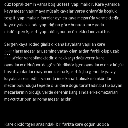
düz toprak zemin varsa boşluk testi yapılmalıdır. Kare yanında
kaya mezar yapılmaya müsait kayalar varsa onlara’da boşluk
tespiti yapılmalıdır, kareler ayrıca kaya mezarı’da vermektedir,
kaya oyularak oda yapıldığına göre buna’da kare yada
dikdörtgen işareti yapılabilir, bunun örnekleri mevcuttur.
Sergen kayalık dediğimiz dik ana kayalara yapılan kare
oymaların mezarları, zemine yatay olanlardan farklı olup uzak
mesafeler verebilmektedir. direk karşı dağı veren kare
oymaların olduğunu’da gördük. dikdörtgen oymaların orta küçük
boyutta olanları bayan mezarına işarettir, bu genelde yatay
kayalara resmedilir yanında ince kanal bulmak mümkündür
mezar bulunduğu tepede olur dere doğu taraftadır. bu tip bayan
mezarlarının olduğu yerde derenin karşısında erkek mezarları
mevcuttur bunlar roma mezarlarıdır.
Kare dikdörtgen arasındaki bir farkta kare çoğunluk oda