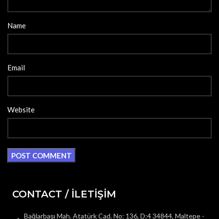
Name
Email
Website
CONTACT / İLETİŞİM
Bağlarbaşı Mah. Atatürk Cad. No: 136, D:4 34844, Maltepe -