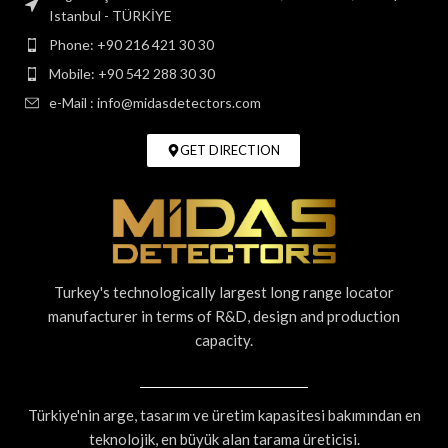
Istanbul - TÜRKİYE
Phone: +90 216 421 30 30
Mobile: +90 542 288 30 30
e-Mail : info@midasdetectors.com
GET DIRECTION
Turkey's technologically largest long range locator
manufacturer in terms of R&D, design and production
capacity.
Türkiye'nin arge, tasarım ve üretim kapasitesi bakımından en
teknolojik, en büyük alan tarama üreticisi.