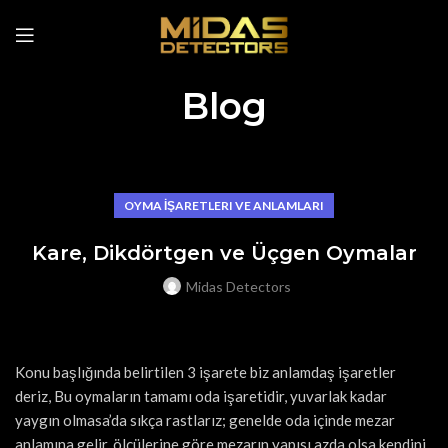
Blog
OYMA İŞARETLERI VE ANLAMLARI
Kare, Dikdörtgen ve Üçgen Oymalar
Midas Detectors
Konu başlığında belirtilen 3 işarete biz anlamdaş işaretler
deriz, Bu oymaların tamamı oda işaretidir, yuvarlak kadar
yaygın olmasa’da sıkça rastlarız; genelde oda içinde mezar
anlamına gelir, ölçülerine göre mezarın yapısı azda olsa kendini