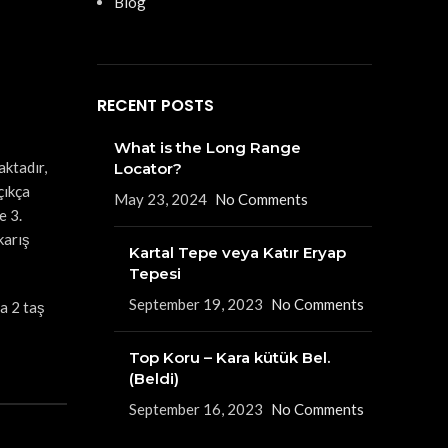
Blog
RECENT POSTS
What is the Long Range
aktadır,
Locator?
çıkça
May 23, 2024
No Comments
e 3.
karış
Kartal Tepe veya Katır Eryap
Tepesi
September 19, 2023
No Comments
a 2 taş
Top Koru – Kara kütük Bel.
(Beldi)
September 16, 2023
No Comments