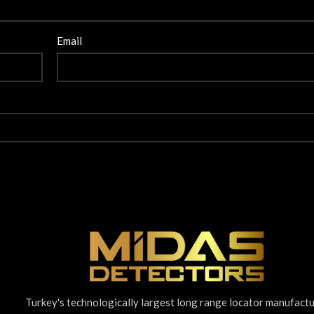
Email
Turkey's technologically largest long range locator manufact