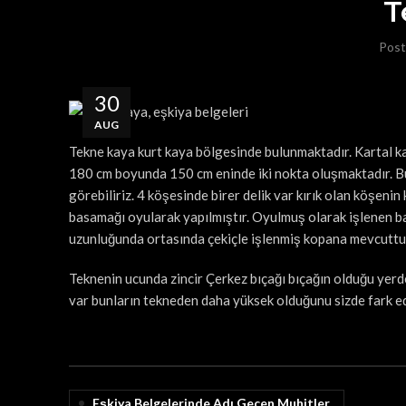
T
Post
30
AUG
Tekne kaya kurt kaya bölgesinde bulunmaktadır. Kartal k
180 cm boyunda 150 cm eninde iki nokta oluşmaktadır. Bu
görebiliriz. 4 köşesinde birer delik var kırık olan köşenin 
basamağı oyularak yapılmıştır. Oyulmuş olarak işlenen ba
uzunluğunda ortasında çekiçle işlenmiş kopana mevcuttu
Teknenin ucunda zincir Çerkez bıçağı bıçağın olduğu yerd
var bunların tekneden daha yüksek olduğunu sizde fark ede
Eşkiya Belgelerinde Adı Geçen Muhitler