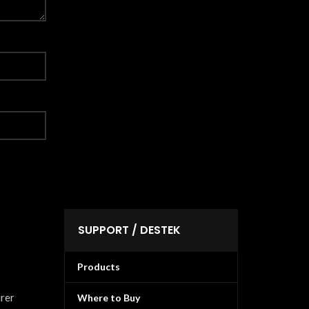
SUPPORT / DESTEK
Products
urer
Where to Buy