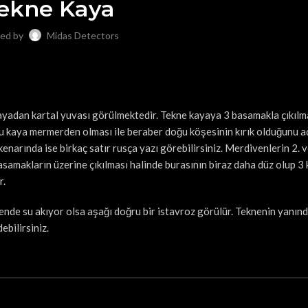
ekne Kaya
ed by
Midas Detectors
ayadan kartal yuvası görülmektedir. Tekne kayaya 3 basamakla çıkılm
 kaya mermerden olması ile beraber doğu köşesinin kırık olduğunu a
kenarında ise birkaç satır rusça yazı görebilirsiniz. Merdivenlerin 2. v
samakların üzerine çıkılması halinde burasının biraz daha düz olup 3 
r.
ende su akıyor olsa aşağı doğru bir istavroz görülür. Teknenin yanınd
bilirsiniz.