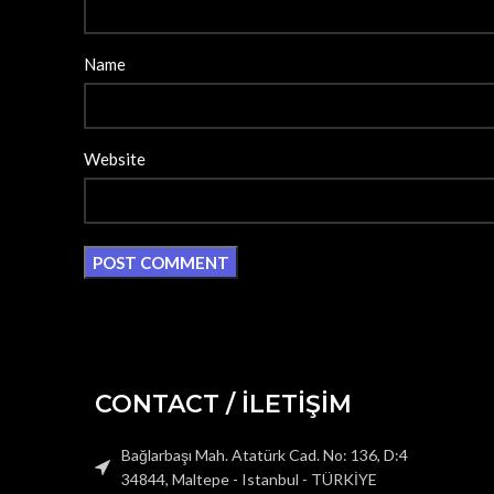
Name
Website
CONTACT / İLETİŞİM
Bağlarbaşı Mah. Atatürk Cad. No: 136, D:4
34844, Maltepe - Istanbul - TÜRKİYE