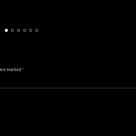
*
 are marked