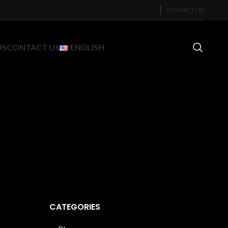
CONTACT US
US
CONTACT US
ENGLISH
CATEGORIES