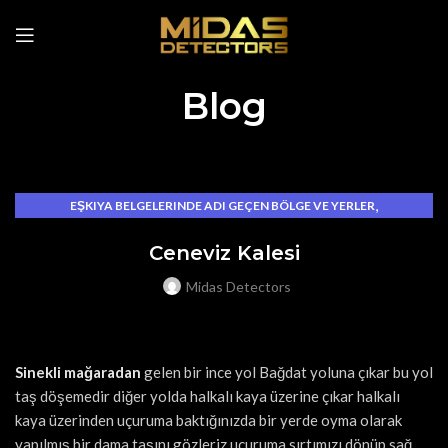
Blog
,
EŞKIYA BELGELERINDE ADI GEÇEN BÖLGE VE YERLER
EŞKIYA GÖMÜLERI
Ceneviz Kalesi
Midas Detectors
Sinekli mağaradan
gelen bir ince yol Bağdat yoluna çıkar bu yol
taş döşemedir diğer yolda halkalı kaya üzerine çıkar halkalı
kaya üzerinden uçuruma baktığınızda bir yerde oyma olarak
yapılmış bir dama taşını gözleriz uçuruma sırtımızı dönüp sağ