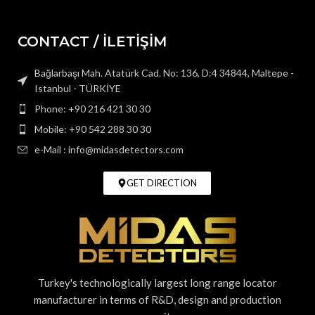
CONTACT / İLETİŞİM
Bağlarbaşı Mah. Atatürk Cad. No: 136, D:4 34844, Maltepe -
Istanbul - TÜRKİYE
Phone: +90 216 421 30 30
Mobile: +90 542 288 30 30
e-Mail : info@midasdetectors.com
GET DIRECTION
Turkey's technologically largest long range locator
manufacturer in terms of R&D, design and production