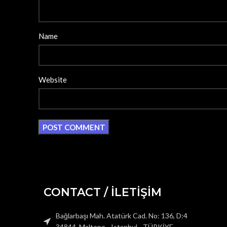
Name
Website
CONTACT / İLETİŞİM
Bağlarbaşı Mah. Atatürk Cad. No: 136, D:4
34844, Maltepe - Istanbul - TÜRKİYE