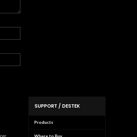
SUPPORT / DESTEK
Products
urer
Where to Buy