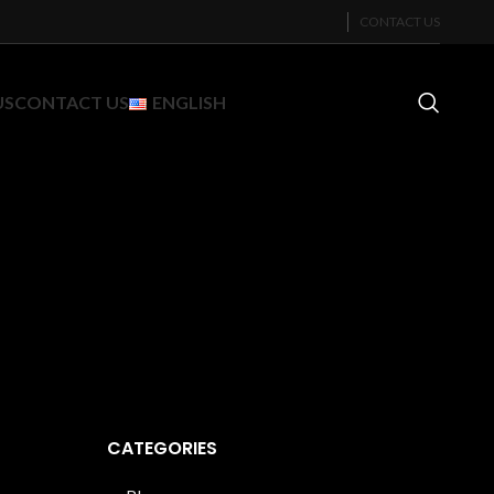
CONTACT US
US
CONTACT US
ENGLISH
CATEGORIES