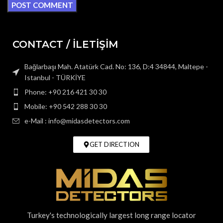
CONTACT / İLETİŞİM
Bağlarbaşı Mah. Atatürk Cad. No: 136, D:4 34844, Maltepe -
Istanbul - TÜRKİYE
Phone: +90 216 421 30 30
Mobile: +90 542 288 30 30
e-Mail : info@midasdetectors.com
GET DIRECTION
Turkey's technologically largest long range locator