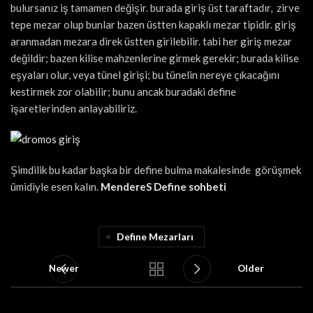
bulursanız iş tamamen değişir. burada giriş üst taraftadır, zirve
tepe mezar olup bunlar bazen üstten kapaklı mezar tipidir. giriş
aranmadan mezara direk üstten girilebilir. tabi her giriş mezar
değildir; bazen kilise mahzenlerine girmek gerekir; burada kilise
eşyaları olur, veya tünel girişi; bu tünelin nereye çıkacağını
kestirmek zor olabilir; bunu ancak buradaki define
işaretlerinden anlayabiliriz.
Şimdilik bu kadar başka bir define bulma makalesinde görüşmek
ümidiyle esen kalın.
MendereS Define sohbeti
Define Mezarları
Newer
Older