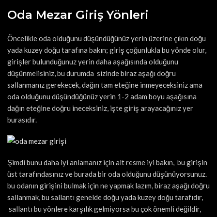
Oda Mezar Giriş Yönleri
Öncelikle oda olduğunu düşündüğünüz yerin üzerine çıkın doğu
yada kuzey doğu tarafına bakın; giriş çoğunlukla bu yönde olur,
girişler bulunduğunuz yerin daha aşağısında olduğunu
düşünmelisiniz, bu durumda sizinde biraz aşağı doğru
sallanmanız gerekecek, dağın tam eteğine inmeyeceksiniz ama
oda olduğunu düşündüğünüz yerin 1-2 adam boyu aşağısına
dağın eteğine doğru ineceksiniz, işte giriş arayacağınız yer
burasıdır.
Şimdi bunu daha iyi anlamanız için alt resme iyi bakın, bu girişin
üst tarafındasınız ve burada bir oda olduğunu düşünüyorsunuz.
bu odanın girişini bulmak için ne yapmak lazım, biraz aşağı doğru
sallanmak, bu sallantı genelde doğu yada kuzey doğu tarafıdır,
sallantı bu yönlere karşılık gelmiyorsa bu çok önemli değildir,