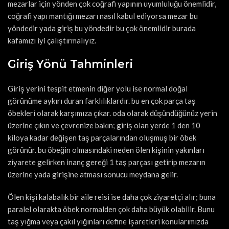
mezarlar için yönden çok coğrafi yapının uyumluluğu önemlidir,
coğrafi yapı mantığı mezarı nasıl kabul ediyorsa mezar bu
yöndedir yada giriş bu yöndedir bu çok önemlidir burada
kafamızı iyi çalıştırmalıyız.
Giriş Yönü Tahminleri
Giriş yerini tespit etmenin diğer yolu ise normal doğal
görünüme aykırı duran farklılıklardır. bu en çok parça taş
öbekleri olarak karşımıza çıkar. oda olarak düşündüğünüz yerin
üzerine çıkın ve çevrenize bakın; giriş olan yerde 1 den 10
kiloya kadar değişen taş parçalarından oluşmuş bir öbek
görünür. bu öbeğin olmasındaki neden ölen kişinin yakınları
ziyarete gelirken inanç gereği 1 taş parçası getirip mezarın
üzerine yada girişine atması sonucu meydana gelir.
Ölen kişi kalabalık bir aile reisi ise daha çok ziyaretçi alır; buna
paralel olarakta öbek normalden çok daha büyük olabilir. Bunu
taş yığma veya çakıl yığınları define işaretleri konularımızda