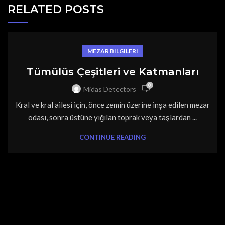
RELATED POSTS
MEZAR BILGILERI
Tümülüs Çeşitleri ve Katmanları
0
Midas Detectors
Kral ve kral ailesi için, önce zemin üzerine inşa edilen mezar
odası, sonra üstüne yığılan toprak veya taşlardan ...
CONTINUE READING