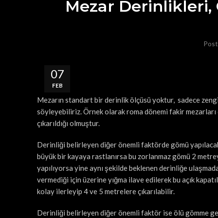
Mezar Derinlikleri,
Post
07
FEB
Mezarın standart bir derinlik ölçüsü yoktur, sadece zeng
söyleyebiliriz. Örnek olarak roma dönemi fakir mezarları
çıkarıldığı olmuştur.
Derinliği belirleyen diğer önemli faktörde gömü yapılaca
büyük bir kayaya rastlanırsa bu zorlanmaz gömü 2 metreye 
yapılıyorsa yine aynı şekilde beklenen derinliğe ulaşmadan
vermediği için üzerine yığma ilave edilerek bu açık kapat
kolay ilerleyip 4 ve 5 metrelere çıkarılabilir.
Derinliği belirleyen diğer önemli faktör ise ölü gömme ge