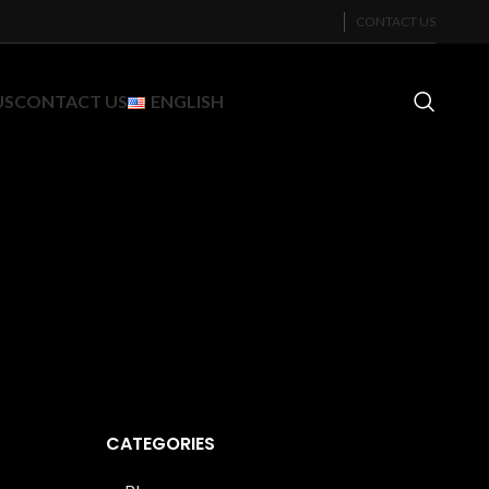
CONTACT US
US
CONTACT US
ENGLISH
CATEGORIES