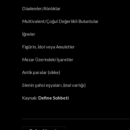
Diademler/Alınlıklar
Multivalent/Çoğul Değerlikli Buluntular
İğneler
Figürin, İdol veya Amuletler
Mezar Üzerindeki İşaretler
Antik paralar (sikke)
ölenin şahsi eşyaları, (mal varlığı)
Kaynak:
Define Sohbeti