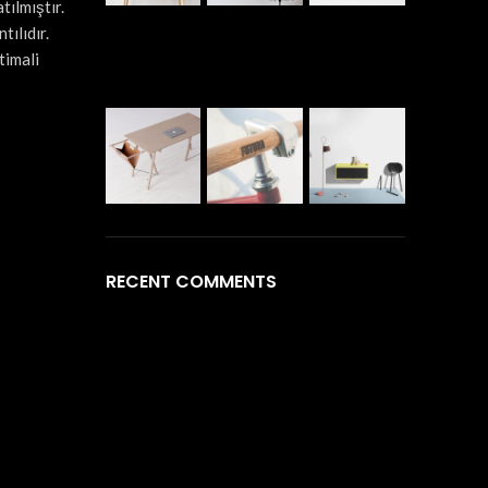
tılmıştır.
tılıdır.
timali
RECENT COMMENTS