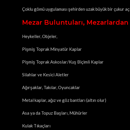
Çoklu gömü uygulaması şehirden uzak büyük bir çukur açıp
Mezar Buluntuları, Mezarlardan ç
Heykeller, Objeler,
Pişmiş Toprak Minyatür Kaplar
Pişmiş Toprak Askoslar/Kuş Biçimli Kaplar
Silahlar ve Kesici Aletler
Ağırşaklar, Takılar, Oyuncaklar
Metal kaplar, ağız ve göz bantları (altın olur)
Asa ya da Topuz Başları, Mühürler
Kulak Tıkaçları