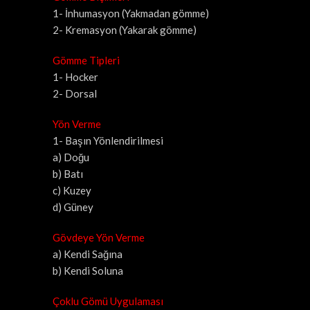
1- İnhumasyon (Yakmadan gömme)
2- Kremasyon (Yakarak gömme)
Gömme Tipleri
1- Hocker
2- Dorsal
Yön Verme
1- Başın Yönlendirilmesi
a) Doğu
b) Batı
c) Kuzey
d) Güney
Gövdeye Yön Verme
a) Kendi Sağına
b) Kendi Soluna
Çoklu Gömü Uygulaması