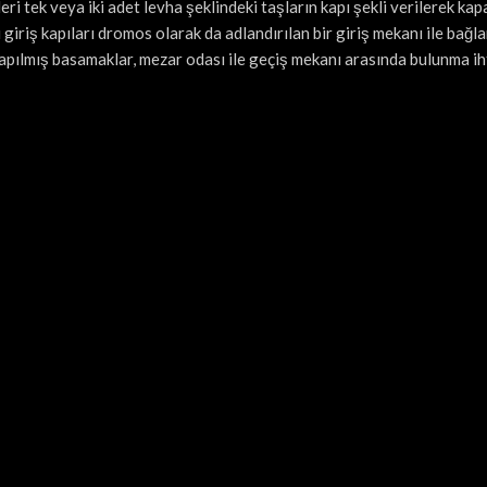
ri tek veya iki adet levha şeklindeki taşların kapı şekli verilerek kapa
 giriş kapıları dromos olarak da adlandırılan bir giriş mekanı ile bağlan
yapılmış basamaklar, mezar odası ile geçiş mekanı arasında bulunma ih