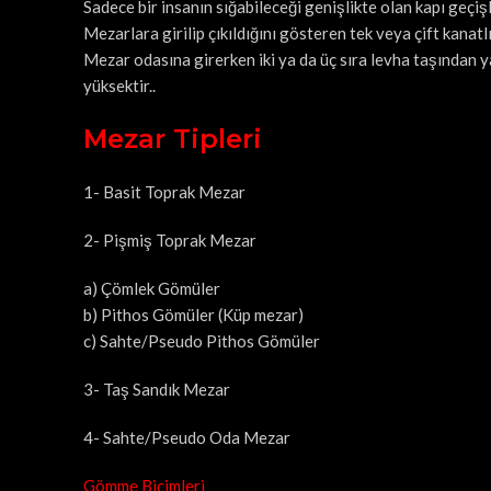
Sadece bir insanın sığabileceği genişlikte olan kapı geçişle
Mezarlara girilip çıkıldığını gösteren tek veya çift kanatlı
Mezar odasına girerken iki ya da üç sıra levha taşından 
yüksektir..
Mezar Tipleri
1- Basit Toprak Mezar
2- Pişmiş Toprak Mezar
a) Çömlek Gömüler
b) Pithos Gömüler (Küp mezar)
c) Sahte/Pseudo Pithos Gömüler
3- Taş Sandık Mezar
4- Sahte/Pseudo Oda Mezar
Gömme Biçimleri