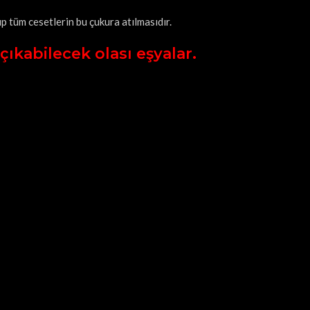
 tüm cesetlerin bu çukura atılmasıdır.
ıkabilecek olası eşyalar.