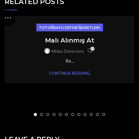
RELATED POSTS
FOTOĞRAFLI DEFINE İŞARETLERI
Malı Alınmış At
0
Midas Detectors
Re...
CONTINUE READING