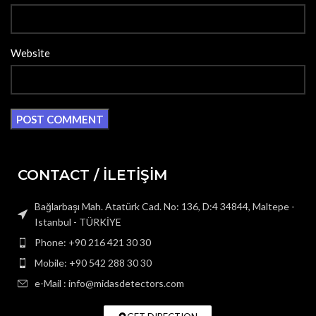
Website
CONTACT / İLETİŞİM
Bağlarbaşı Mah. Atatürk Cad. No: 136, D:4 34844, Maltepe -
Istanbul - TÜRKİYE
Phone: +90 216 421 30 30
Mobile: +90 542 288 30 30
e-Mail : info@midasdetectors.com