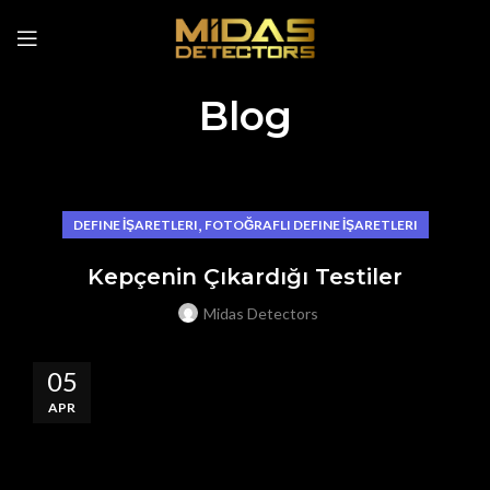
Blog
,
DEFINE İŞARETLERI
FOTOĞRAFLI DEFINE İŞARETLERI
Kepçenin Çıkardığı Testiler
Midas Detectors
05
APR