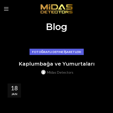
Blog
FOTOĞRAFLI DEFINE İŞARETLERI
Kaplumbağa ve Yumurtaları
Midas Detectors
18
JAN