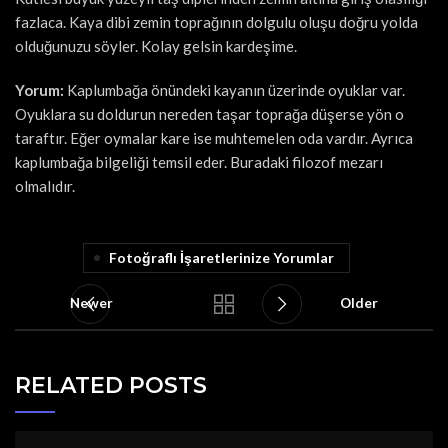
fazlaca. Kaya dibi zemin toprağının dolgulu oluşu doğru yolda
olduğunuzu söyler. Kolay gelsin kardeşime.
Yorum:
Kaplumbağa önündeki kayanın üzerinde oyuklar var.
Oyuklara su doldurun nereden taşar toprağa düşerse yön o
taraftır. Eğer oymalar kare ise muhtemelen oda vardır. Ayrıca
kaplumbağa bilgeliği temsil eder. Buradaki filozof mezarı
olmalıdır.
Fotoğraflı İşaretlerinize Yorumlar
Newer
Older
RELATED POSTS