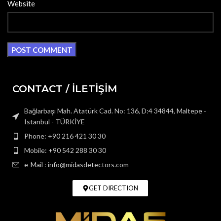
Website
CONTACT / İLETİŞİM
Bağlarbaşı Mah. Atatürk Cad. No: 136, D:4 34844, Maltepe -
Istanbul - TÜRKİYE
Phone: +90 216 421 30 30
Mobile: +90 542 288 30 30
e-Mail : info@midasdetectors.com
GET DIRECTION