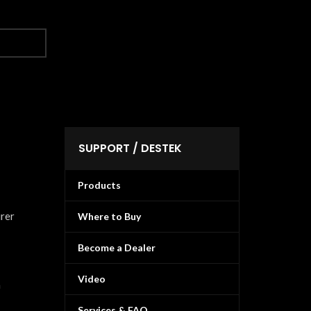
SUPPORT / DESTEK
Products
urer
Where to Buy
Become a Dealer
Video
n
Services & FAQ