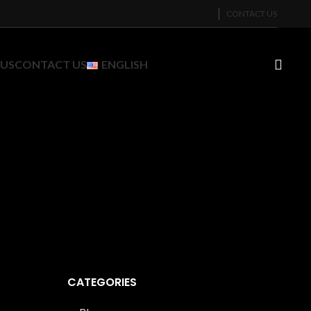
CONTACT US
 US
CONTACT US
ENGLISH
CATEGORIES