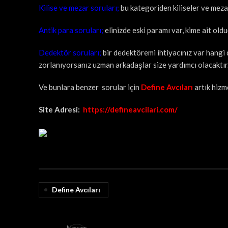
Kilise ve mezar soruları;
bu kategoriden kiliseler ve mezar 
Antik para soruları;
elinizde eski paramı var, kime ait old
Dedektör soruları;
bir dedektöremi ihtiyacınız var hangi
zorlanıyorsanız uzman arkadaşlar size yardımcı olacaktır
Ve bunlara benzer sorular için
Define Avcıları
artık hizm
Site Adresi:
https://defineavcilari.com/
Define Avcıları