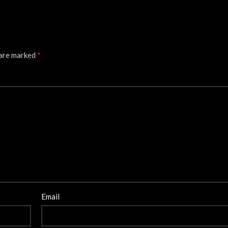
*
 are marked
Email