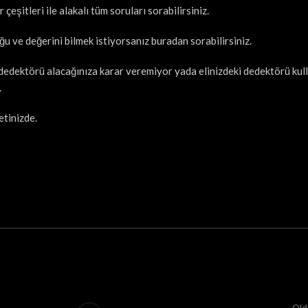
çeşitleri ile alakalı tüm soruları sorabilirsiniz.
uğu ve değerini bilmek istiyorsanız buradan sorabilirsiniz.
 dedektörü alacağınıza karar veremiyor yada elinizdeki dedektörü ku
.
etinizde.