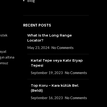
Blog
RECENT POSTS
estek
What is the Long Range
Locator?
May 23, 2024
No Comments
Hayat
şın altına
Kartal Tepe veya Katır Eryap
sonsuz
Tepesi
September 19, 2023
No Comments
Top Koru – Kara kütük Bel.
(Beldi)
September 16, 2023
No Comments