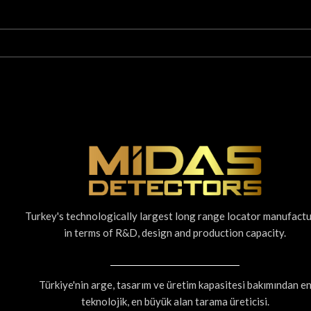
Turkey's technologically largest long range locator manufact
in terms of R&D, design and production capacity.
Türkiye'nin arge, tasarım ve üretim kapasitesi bakımından e
teknolojik, en büyük alan tarama üreticisi.