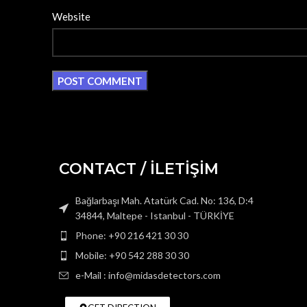
Website
CONTACT / İLETİŞİM
Bağlarbaşı Mah. Atatürk Cad. No: 136, D:4
34844, Maltepe - Istanbul - TÜRKİYE
Phone: +90 216 421 30 30
Mobile: +90 542 288 30 30
e-Mail : info@midasdetectors.com