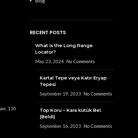
Blog
RECENT POSTS
What is the Long Range
Locator?
May 23, 2024
No Comments
Kartal Tepe veya Katır Eryap
Tepesi
September 19, 2023
No Comments
’am: 130
Top Koru – Kara kütük Bel.
(Beldi)
September 16, 2023
No Comments