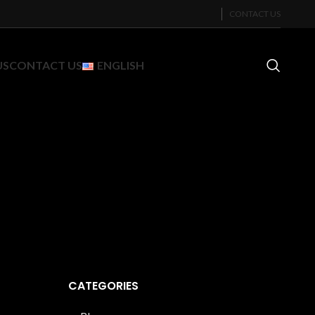
CONTACT US
US
CONTACT US
ENGLISH
CATEGORIES