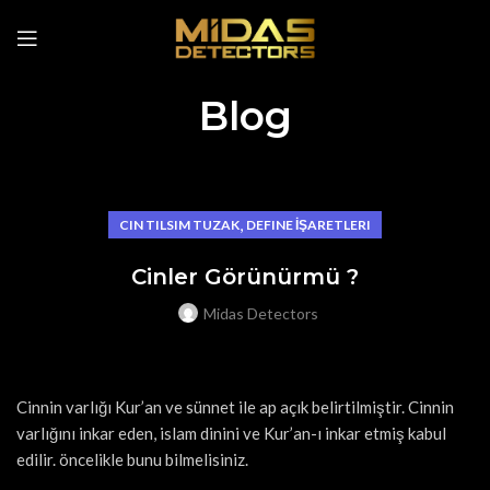
Blog
,
CIN TILSIM TUZAK
DEFINE İŞARETLERI
Cinler Görünürmü ?
Midas Detectors
Cinnin varlığı Kur’an ve sünnet ile ap açık belirtilmiştir. Cinnin
varlığını inkar eden, islam dinini ve Kur’an-ı inkar etmiş kabul
edilir. öncelikle bunu bilmelisiniz.