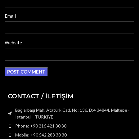
Email
Website
CONTACT / İLETİŞİM
Bağlarbaşı Mah. Atatürk Cad. No: 136, D:4 34844, Maltepe -
Istanbul - TÜRKİYE
Phone: +90 216 421 30 30
Mobile: +90 542 288 30 30