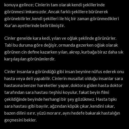
konuya gelince; Cinlerin tam olarak kendi şekillerinde
görünmesi imkansızdır, Ancak farklı şekillere bürünerek
görünebilirler, kendi şekilleri ile hiç bir zaman görünmedikleri
Kur’an ayetlerinde belirtilmiştir.
Cinler genelde kara kedi, yılan ve oğlak şeklinde görünürler.
Tabi bu duruma göre değişir, ormanda gezerken oğlak olarak
görünen cin define kazarken yılan, akrep, kurbağa biraz daha sık
karşılaşılan görünümlerdir.
Cinler insanlara göründüğü gibi insan beynine nüfus ederek onu
hasta veya deli yapabilir. Cinlerin musallat olduğu insanlar sara
hastasına benzer hareketler yapar, doktora giden hasta doktor
tarafından sara hastası teşhisi koyulur, fakat beyin filmi
çekildiğinde beyinde herhangi bir şey gözükmez. Hasta tıpkı
sara hastası gibi bayılır, ağzından köpük çıkar, kendini sıkar,
bazen dilini ısırır, yüzü morarır, aynı hedefe bakarak hastalığın
geçmesini bekler.