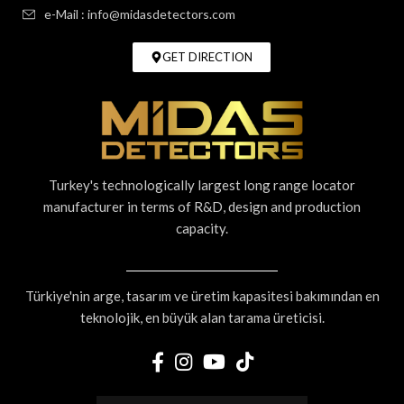
e-Mail : info@midasdetectors.com
GET DIRECTION
Turkey's technologically largest long range locator
manufacturer in terms of R&D, design and production
capacity.
Türkiye'nin arge, tasarım ve üretim kapasitesi bakımından en
teknolojik, en büyük alan tarama üreticisi.