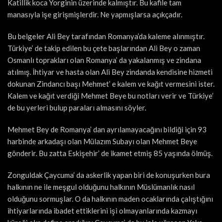
Katillik koca Yorginin üzerinde kalmıştır. Bu kafile tam
manasıyla işe girişmişlerdir. Ne yapmışlarsa açıkçadır.
Bu belgeler Ali Bey tarafından Romanya’da kaleme alınmıştır.
Türkiye’ de takip edilen bu çete başlarından Ali Bey o zaman
Osmanlı toprakları olan Romanya’ da yakalanmış ve zindana
atılmış. İhtiyar ve hasta olan Ali Bey zindanda kendisine hizmeti
dokunan Zindancı başı Mehmet’ e kalem ve kağıt vermesini ister.
Kalem ve kağıt verdiği Mehmet Beye bu notları verir ve Türkiye’
de bu yerleri bulup paraları almasını söyler.
Mehmet Bey de Romanya’ dan ayrılamayacağını bildiği için 93
harbinde arkadaşı olan Mülazım Subayı olan Mehmet Beye
gönderir. Bu zatta Eskişehir’ de ikamet etmiş 85 yaşında ölmüş.
Zonguldak Çaycuma’ da askerlik yapan biri de konuşurken bura
halkının ne ile meşgul olduğunu halkının Müslümanlık nasıl
olduğunu sormuşlar. O da halkının maden ocaklarında çalıştığını
ihtiyarlarında ibadet ettiklerini işi olmayanlarında kazmayı