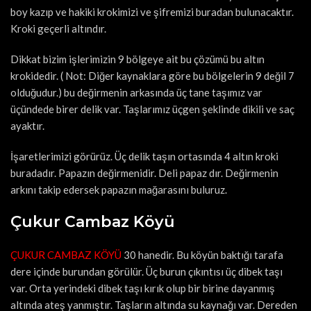
boy kazıp ve hakiki krokimizi ve şifremizi buradan bulunacaktır.
Kroki geçerli altındır.
Dikkat bizim işlerimizin 9 bölgeye ait bu çözümü bu altın
krokidedir. ( Not: Diğer kaynaklara göre bu bölgelerin 9 değil 7
olduğudur.) bu değirmenin arkasında üç tane taşımız var
üçündede birer delik var. Taşlarımız üçgen şeklinde dikili ve saç
ayaktır.
İşaretlerimizi görürüz. Üç delik taşın ortasında 4 altın kroki
buradadır. Papazın değirmenidir. Deli papaz dır. Değirmenin
arkını takip edersek papazın mağarasını buluruz.
Çukur Cambaz Köyü
ÇUKUR CAMBAZ KÖYÜ
30 hanedir. Bu köyün baktığı tarafa
dere içinde burundan görülür. Üç burun çıkıntısı üç dibek taşı
var. Orta yerindeki dibek taşı kırık olup bir birine dayanmış
altında ateş yanmıştır. Taşların altında su kaynağı var. Dereden