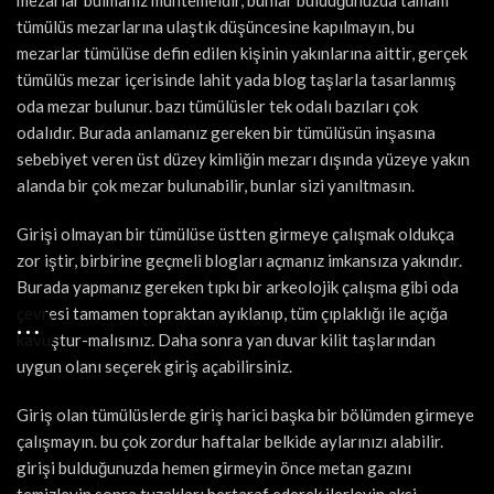
mezarlar bulmanız muhtemeldir, bunlar bulduğunuzda tamam
tümülüs mezarlarına ulaştık düşüncesine kapılmayın, bu
mezarlar tümülüse defin edilen kişinin yakınlarına aittir, gerçek
tümülüs mezar içerisinde lahit yada blog taşlarla tasarlanmış
oda mezar bulunur. bazı tümülüsler tek odalı bazıları çok
odalıdır. Burada anlamanız gereken bir tümülüsün inşasına
sebebiyet veren üst düzey kimliğin mezarı dışında yüzeye yakın
alanda bir çok mezar bulunabilir, bunlar sizi yanıltmasın.
Girişi olmayan bir tümülüse üstten girmeye çalışmak oldukça
zor iştir, birbirine geçmeli blogları açmanız imkansıza yakındır.
Burada yapmanız gereken tıpkı bir arkeolojik çalışma gibi oda
çevresi tamamen topraktan ayıklanıp, tüm çıplaklığı ile açığa
kavuştur-malısınız. Daha sonra yan duvar kilit taşlarından
uygun olanı seçerek giriş açabilirsiniz.
Giriş olan tümülüslerde giriş harici başka bir bölümden girmeye
çalışmayın. bu çok zordur haftalar belkide aylarınızı alabilir.
girişi bulduğunuzda hemen girmeyin önce metan gazını