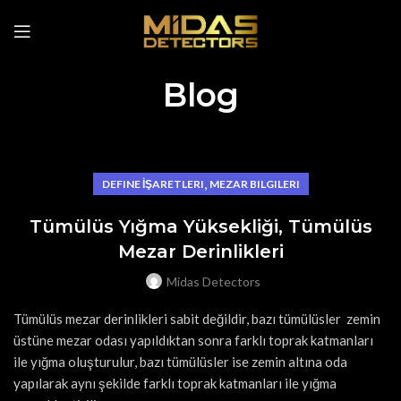
Blog
,
DEFINE İŞARETLERI
MEZAR BILGILERI
Tümülüs Yığma Yüksekliği, Tümülüs
Mezar Derinlikleri
Midas Detectors
Tümülüs mezar derinlikleri sabit değildir, bazı tümülüsler zemin
üstüne mezar odası yapıldıktan sonra farklı toprak katmanları
ile yığma oluşturulur, bazı tümülüsler ise zemin altına oda
yapılarak aynı şekilde farklı toprak katmanları ile yığma