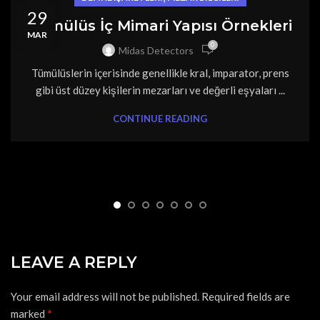
29
Tümülüs İç Mimari Yapısı Örnekleri
MAR
0
Midas Detectors
Tümülüslerin içerisinde genellikle kral, imparator, prens
gibi üst düzey kişilerin mezarları ve değerli eşyaları ...
CONTINUE READING
LEAVE A REPLY
Your email address will not be published.
Required fields are
*
marked