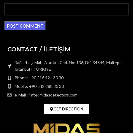
CONTACT / İLETİŞİM
Bağlarbaşı Mah. Atatürk Cad. No: 136, D:4 34844, Maltepe -
Istanbul - TÜRKİYE
Phone: +90 216 421 30 30
Mobile: +90 542 288 30 30
e-Mail : info@midasdetectors.com
GET DIRECTION