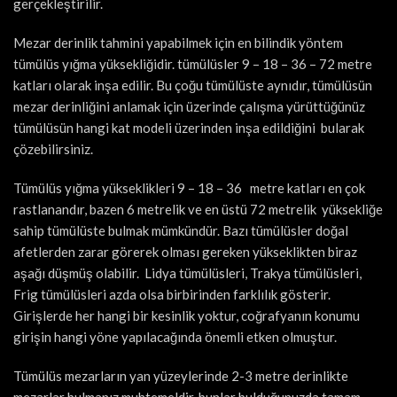
gerçekleştirilir.
Mezar derinlik tahmini yapabilmek için en bilindik yöntem
tümülüs yığma yüksekliğidir. tümülüsler 9 – 18 – 36 – 72 metre
katları olarak inşa edilir. Bu çoğu tümülüste aynıdır, tümülüsün
mezar derinliğini anlamak için üzerinde çalışma yürüttüğünüz
tümülüsün hangi kat modeli üzerinden inşa edildiğini bularak
çözebilirsiniz.
Tümülüs yığma yükseklikleri 9 – 18 – 36 metre katları en çok
rastlanandır, bazen 6 metrelik ve en üstü 72 metrelik yüksekliğe
sahip tümülüste bulmak mümkündür. Bazı tümülüsler doğal
afetlerden zarar görerek olması gereken yükseklikten biraz
aşağı düşmüş olabilir. Lidya tümülüsleri, Trakya tümülüsleri,
Frig tümülüsleri azda olsa birbirinden farklılık gösterir.
Girişlerde her hangi bir kesinlik yoktur, coğrafyanın konumu
girişin hangi yöne yapılacağında önemli etken olmuştur.
Tümülüs mezarların yan yüzeylerinde 2-3 metre derinlikte