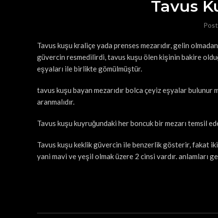
Tavus Ku
Post
Tavus kuşu kraliçe yada prenses mezarıdır, gelin olmadan 
güvercin resmedilirdi, tavus kuşu ölen kişinin bakire ol
eşyaları ile birlikte gömülmüştür.
tavus kuşu bayan mezarıdır bolca çeyiz eşyalar bulunur 
aranmalıdır.
Tavus kuşu kuyruğundaki her boncuk bir mezarı temsil ede
Tavus kuşu keklik güvercin ile benzerlik gösterir, fakat i
yani mavi ve yeşil olmak üzere 2 cinsi vardır. anlamları ge