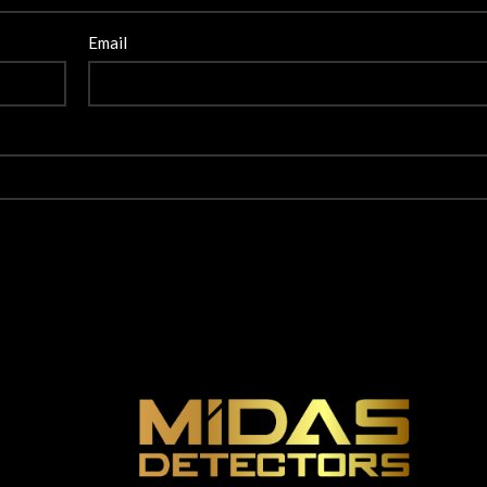
Email