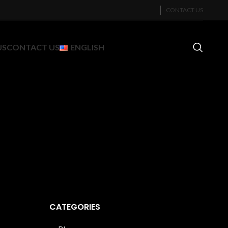
CONTACT US
US
CONTACT US
ENGLISH
CATEGORIES