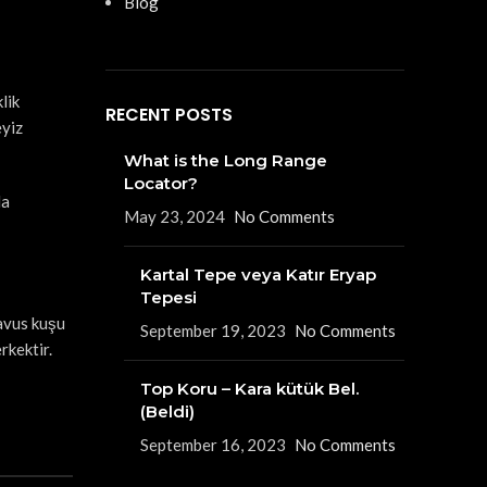
Blog
lik
RECENT POSTS
eyiz
What is the Long Range
Locator?
da
May 23, 2024
No Comments
Kartal Tepe veya Katır Eryap
Tepesi
tavus kuşu
September 19, 2023
No Comments
rkektir.
Top Koru – Kara kütük Bel.
(Beldi)
September 16, 2023
No Comments