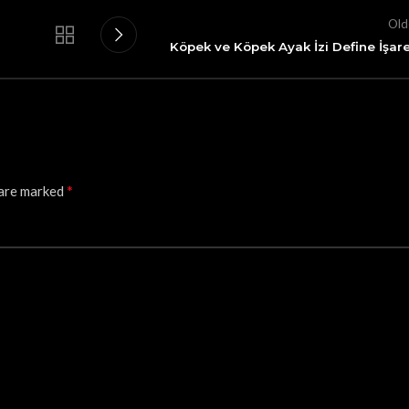
Old
Köpek ve Köpek Ayak İzi Define İşare
*
 are marked