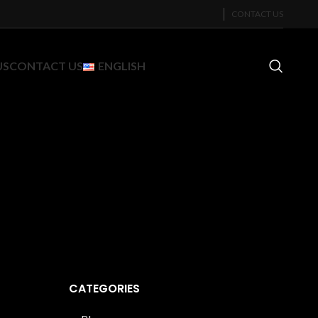
CONTACT US
US
CONTACT US
ENGLISH
CATEGORIES