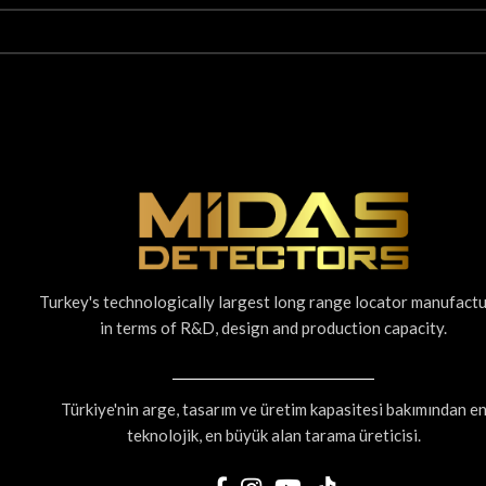
Turkey's technologically largest long range locator manufact
in terms of R&D, design and production capacity.
Türkiye'nin arge, tasarım ve üretim kapasitesi bakımından e
teknolojik, en büyük alan tarama üreticisi.