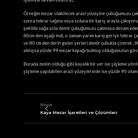
Örneğin mezar olabilecek arazi yüzeyine çubuğumuzu çaktık
sonra tekrar sağına veya soluna bir karış arayla çakıyoruz
şekilde sağa sola demir çubuğumuzu çakmaya devam ederek 
80cm den aşağı indi, o zaman yarım karış geriye tekrar ça
ve 80 cm den derin gelen yerleri demir çubukla çizerek , 
almışsa yüzde 99 mezar kapağı bulmuş olduğumuzun göst
Burada zemin olduğu gibi kayalık bir yer ise şişleme yönt
şişleme yapılabilen arazi yüzeylerinde ise yüzde 90 olum
Newer
Kaya Mezar İşaretleri ve Çözümleri