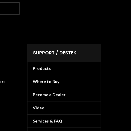
SUPPORT / DESTEK
Products
urer
Where to Buy
Become a Dealer
Video
n
Services & FAQ