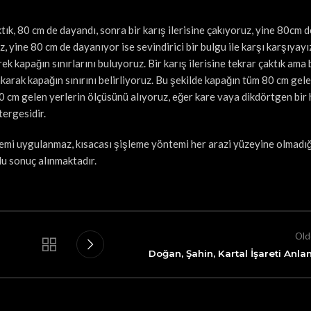
, 80 cm de dayandı, sonra bir karış ilerisine çakıyoruz, yine 80cm de
, yine 80 cm de dayanıyor ise sevindirici bir bulgu ile karşı karşıyayı
kapağın sınırlarını buluyoruz. Bir karış ilerisine tekrar çaktık ama 
karak kapağın sınırını belirliyoruz. Bu şekilde kapağın tüm 80 cm gele
80 cm gelen yerlerin ölçüsünü alıyoruz, eğer kare vaya dikdörtgen bir 
ergesidir.
emi uygulanmaz, kısacası şişleme yöntemi her arazi yüzeyine olmadığı
lu sonuç alınmaktadır.
Old
Doğan, Şahin, Kartal İşareti Anla