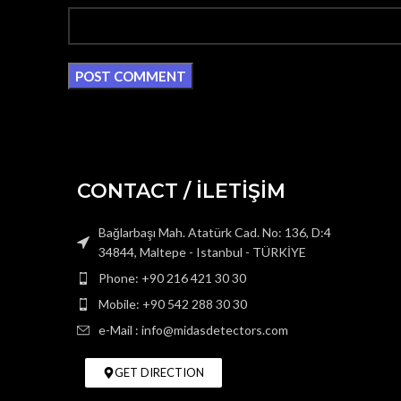
CONTACT / İLETİŞİM
Bağlarbaşı Mah. Atatürk Cad. No: 136, D:4
34844, Maltepe - Istanbul - TÜRKİYE
Phone: +90 216 421 30 30
Mobile: +90 542 288 30 30
e-Mail : info@midasdetectors.com
GET DIRECTION