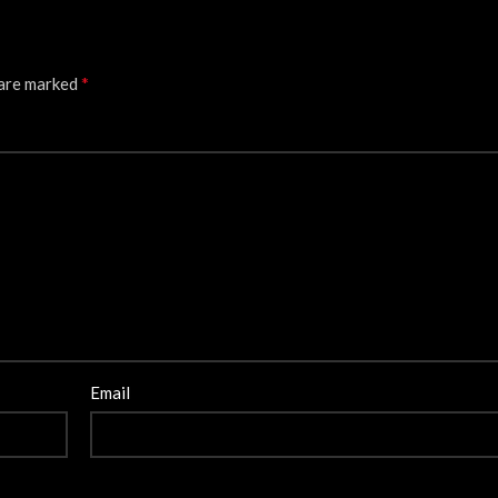
*
 are marked
Email