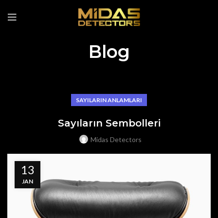
Blog
SAYILARIN ANLAMLARI
Sayıların Sembolleri
Midas Detectors
13
JAN