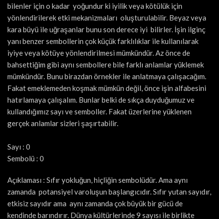
bilenler için o kadar yoğundur ki iyilik veya kötülük için
yönlendirilerek etki mekanizmaları oluşturulabilir. Beyaz veya
kara büyü ile uğraşanlar bunu son derece iyi bilirler. İşin ilginç
yanı benzer sembollerin çok küçük farklılıklar ile kullanılarak
iyiye veya kötüye yönlendirilmesi mümkündür. Az önce de
bahsettiğim gibi aynı sembollere bile farklı anlamlar yüklemek
mümkündür. Bunu birazdan örnekler ile anlatmaya çalışacağım.
Fakat emeklemeden koşmak mümkün değil, önce işin alfabesini
hatırlamaya çalışalım. Bunlar belki de sıkça duyduğumuz ve
kullandığımız sayı ve semboller. Fakat üzerlerine yüklenen
gerçek anlamlar sizleri şaşırtabilir.
Sayı : 0
Sembolü : 0
Açıklaması : Sıfır yokluğun, hiçliğin sembolüdür. Ama aynı
zamanda potansiyel varoluşun başlangıcıdır. Sıfır yutan sayıdır,
etkisiz sayıdır ama aynı zamanda çok büyük bir gücü de
kendinde barındırır. Dünya kültürlerinde 9 sayısı ile birlikte