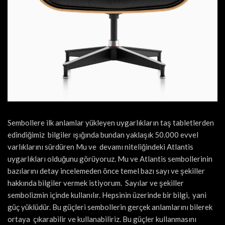
Sembollere ilk anlamlar yükleyen uygarlıkların taş tabletlerden
edindiğimiz bilgiler ışığında bundan yaklaşık 50.000 evvel
varlıklarını sürdüren Mu ve devamı niteliğindeki Atlantis
uygarlıkları olduğunu görüyoruz. Mu ve Atlantis sembollerinin
bazılarını detay incelemeden önce temel bazı sayı ve şekiller
hakkında bilgiler vermek istiyorum. Sayılar ve şekiller
sembolizmin içinde kullanılır. Hepsinin üzerinde bir bilgi, yani
güç yüklüdür. Bu güçleri sembollerin gerçek anlamlarını bilerek
ortaya çıkarabilir ve kullanabiliriz. Bu güçler kullanmasını