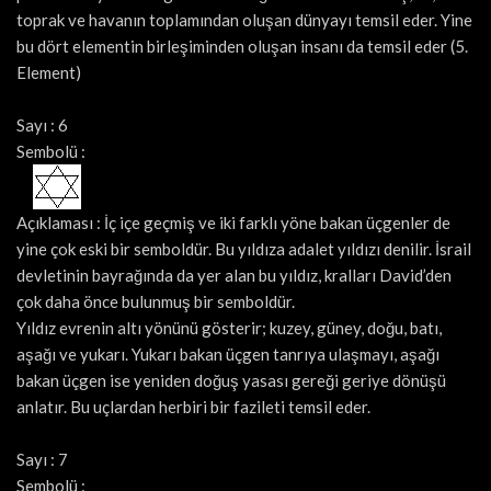
toprak ve havanın toplamından oluşan dünyayı temsil eder. Yine
bu dört elementin birleşiminden oluşan insanı da temsil eder (5.
Element)
Sayı : 6
Sembolü :
Açıklaması : İç içe geçmiş ve iki farklı yöne bakan üçgenler de
yine çok eski bir semboldür. Bu yıldıza adalet yıldızı denilir. İsrail
devletinin bayrağında da yer alan bu yıldız, kralları David’den
çok daha önce bulunmuş bir semboldür.
Yıldız evrenin altı yönünü gösterir; kuzey, güney, doğu, batı,
aşağı ve yukarı. Yukarı bakan üçgen tanrıya ulaşmayı, aşağı
bakan üçgen ise yeniden doğuş yasası gereği geriye dönüşü
anlatır. Bu uçlardan herbiri bir fazileti temsil eder.
Sayı : 7
Sembolü :