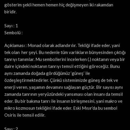
gösterim şekli hemen hemen hiç değişmeyen iki rakamdan
biridir.
Sayı : 1
Sembolü :
Açıklaması : Monad olarak adlandırılır. Tekliği ifade eder, yani
tek olan her şeyi. Bu nedenle tüm varlıkların bünyesinden çıktığı
tanrıyı tanımlar. Mu sembollerini incelerken (.) noktanın veya bir
daire içindeki noktanın tanrıyı temsil ettiğini göreceğiz. Bunu
aynı zamanda doğada gördüğümüz ‘güneş’ ile
özdeşleştirmektedirler. Çünkü sistemimizde güneş de tek ve
enerji veren, yaşamın devamını sağlayan güçtür. Bir sayısı aynı
zamanda tanrının yeryüzündeki yansıması olan insanı da temsil
eder. Bu bir bakıma tanrı ile insanın birleşmesini, yani makro ve
mikro kozmosun tekliğini ifade eder. Eski Mısır’da bu sembol
Osiris ile temsil edilir.
Sayı : 2