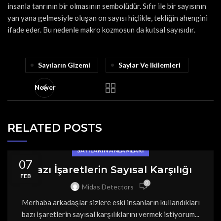
insanla tanrının bir olmasının sembolüdür. Sıfır ile bir sayısının
yan yana gelmesiyle oluşan on sayısı hiçlikle, tekliğin ahengini
ifade eder. Bu nedenle makro kozmosun da kutsal sayısıdır.
Sayıların Gizemi
Saylar Ve Ikilemleri
Newer
RELATED POSTS
SAYILARIN ANLAMLARI
07
Bazı İşaretlerin Sayısal Karşılığı
FEB
0
Midas Detectors
Merhaba arkadaşlar sizlere eski insanların kullandıkları
bazı işaretlerin sayısal karşılıklarını vermek istiyorum...