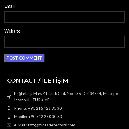
Email
Website
CONTACT / İLETİŞİM
Bağlarbaşı Mah. Atatürk Cad. No: 136, D:4 34844, Maltepe -
Istanbul - TÜRKİYE
Phone: +90 216 421 30 30
Mobile: +90 542 288 30 30
e-Mail : info@midasdetectors.com