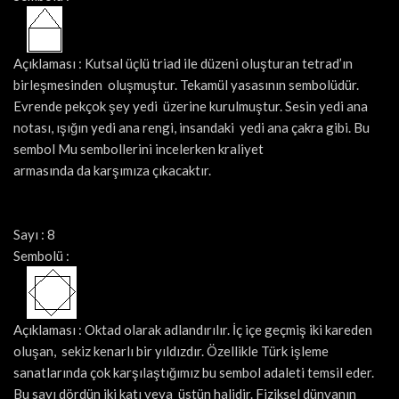
Açıklaması : Kutsal üçlü triad ile düzeni oluşturan tetrad’ın
birleşmesinden oluşmuştur. Tekamül yasasının sembolüdür.
Evrende pekçok şey yedi üzerine kurulmuştur. Sesin yedi ana
notası, ışığın yedi ana rengi, insandaki yedi ana çakra gibi. Bu
sembol Mu sembollerini incelerken kraliyet
armasında da karşımıza çıkacaktır.
Sayı : 8
Sembolü :
Açıklaması : Oktad olarak adlandırılır. İç içe geçmiş iki kareden
oluşan, sekiz kenarlı bir yıldızdır. Özellikle Türk işleme
sanatlarında çok karşılaştığımız bu sembol adaleti temsil eder.
Bu sayı dördün iki katı veya üstün halidir. Fiziksel dünyanın