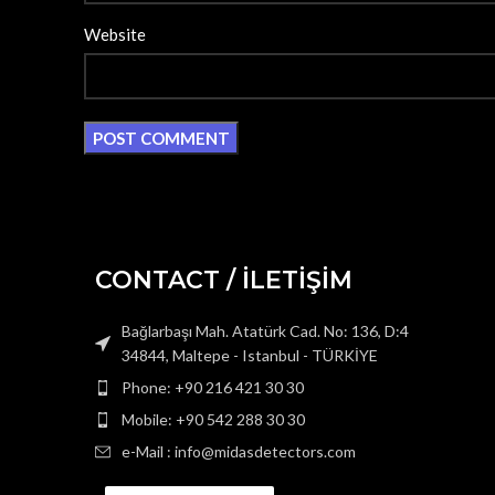
Website
CONTACT / İLETİŞİM
Bağlarbaşı Mah. Atatürk Cad. No: 136, D:4
34844, Maltepe - Istanbul - TÜRKİYE
Phone: +90 216 421 30 30
Mobile: +90 542 288 30 30
e-Mail : info@midasdetectors.com