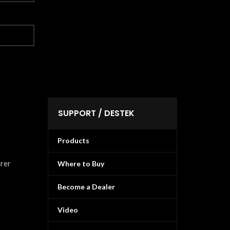
SUPPORT / DESTEK
Products
urer
Where to Buy
Become a Dealer
Video
n