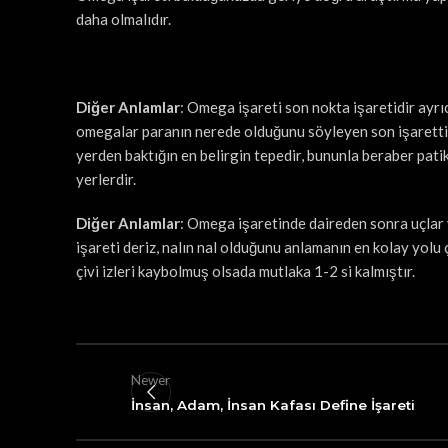
daha olmalıdır.
Diğer Anlamlar
: Omega işareti son nokta işaretidir ayr
omegalar paranın nerede olduğunu söyleyen son işarettir 
yerden baktığın en belirgin tepedir, bununla beraber pati
yerlerdir.
Diğer Anlamlar
: Omega işaretinde daireden sonra uçlar y
işareti deriz, nalın nal olduğunu anlamanın en kolay yolu 
çivi izleri kaybolmuş olsada mutlaka 1-2 si kalmıştır.
Newer
İnsan, Adam, İnsan Kafası Define İşareti