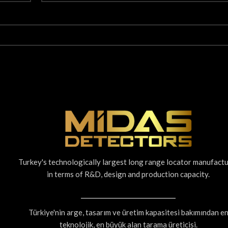
Turkey's technologically largest long range locator manufact
in terms of R&D, design and production capacity.
Türkiye'nin arge, tasarım ve üretim kapasitesi bakımından e
teknolojik, en büyük alan tarama üreticisi.