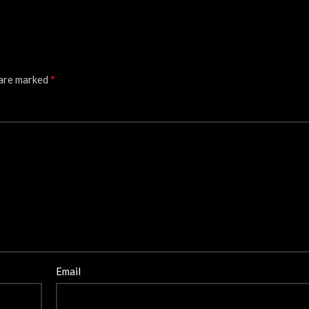
*
 are marked
Email