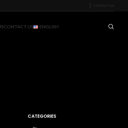
CONTACT US
US
CONTACT US
ENGLISH
CATEGORIES