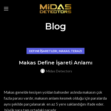
Blog
,
DEFINE İŞARETLERI
MAKAS, TERAZI
Makas Define İşareti Anlamı
Midas Detectors
Makas genelde kesişen yoldan bahseder aslında makasın çok
fazla parası vardır, makasın anlamı kesmek olduğu için paralarda
aynı şekilde parçalanarak en az 5 yere saklandığını ifade eder.
büyük para tam ortadaki paradır.