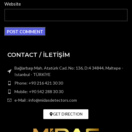
Website
CONTACT / İLETİŞİM
Bağlarbaşı Mah. Atatürk Cad. No: 136, D:4 34844, Maltepe -
Istanbul - TÜRKİYE
Phone: +90 216 421 30 30
Mobile: +90 542 288 30 30
e-Mail : info@midasdetectors.com
GET DIRECTION