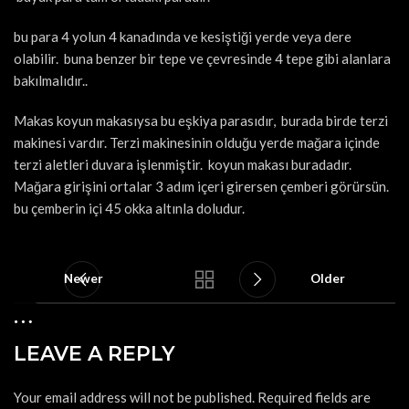
bu para 4 yolun 4 kanadında ve kesiştiği yerde veya dere
olabilir. buna benzer bir tepe ve çevresinde 4 tepe gibi alanlara
bakılmalıdır..
Makas koyun makasıysa bu eşkiya parasıdır, burada birde terzi
makinesi vardır. Terzi makinesinin olduğu yerde mağara içinde
terzi aletleri duvara işlenmiştir. koyun makası buradadır.
Mağara girişini ortalar 3 adım içeri girersen çemberi görürsün.
bu çemberin içi 45 okka altınla doludur.
Newer
Older
LEAVE A REPLY
Your email address will not be published.
Required fields are