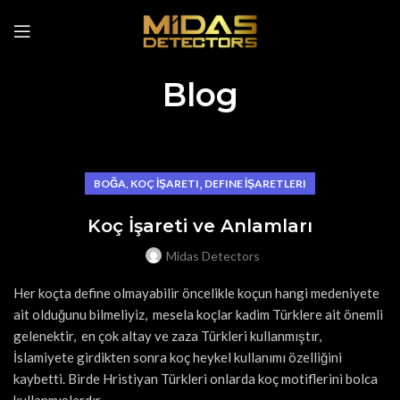
Blog
,
BOĞA, KOÇ İŞARETI
DEFINE İŞARETLERI
Koç İşareti ve Anlamları
Midas Detectors
Her koçta define olmayabilir öncelikle koçun hangi medeniyete
ait olduğunu bilmeliyiz, mesela koçlar kadim Türklere ait önemli
gelenektir, en çok altay ve zaza Türkleri kullanmıştır,
İslamiyete girdikten sonra koç heykel kullanımı özelliğini
kaybetti. Birde Hristiyan Türkleri onlarda koç motiflerini bolca