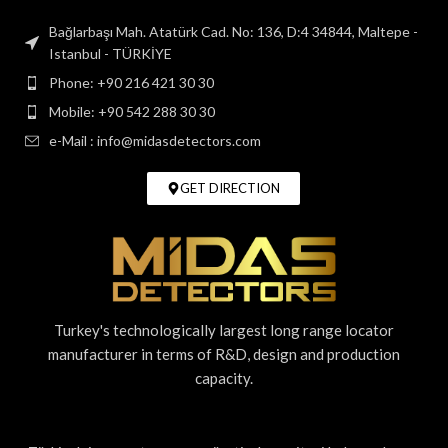
Bağlarbaşı Mah. Atatürk Cad. No: 136, D:4 34844, Maltepe -
Istanbul - TÜRKİYE
Phone: +90 216 421 30 30
Mobile: +90 542 288 30 30
e-Mail : info@midasdetectors.com
GET DIRECTION
Turkey's technologically largest long range locator
manufacturer in terms of R&D, design and production
capacity.