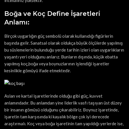
ihtimaliniz yüksektir.
Boğa ve Koç Define İşaretleri
Anlamı:
Birçok uygarlığın güç sembolü olarak kullanıdığı figürlerin
başında gelir. Sanatsal olarak oldukça büyük ölçülerde yapılmış
bu süslemelerin bulunduğu yerde tarihin izleri olan uygarlıkların
yaşantı yeri olduğunu anlarız. Bunların dışında, küçük ebatta
yapılmış koç,boğa veya boynuzlarının işlendiği işaretler
kesinlikle gömüyü ifade etmektedir.
Aslan ve kartal işaretlerinde olduğu gibi güç, kuvvet
anlamındadır. Bu anlamdan yine liderlik vasfı taşıyan üst düzey
bir insanın gömüsü olduğunu çıkarabiliriz. Boynuz işaretinde,
işaretin tam karşısında ki kayalık bölge çok iyi derecede
araştırmalı. Koç veya boğa işaretinin tam yapıldığı yerlerde ise,