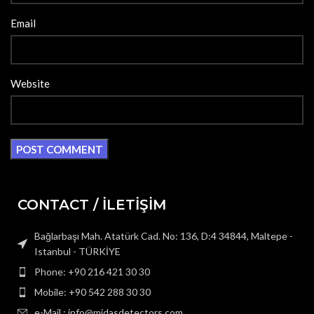
Email
Website
CONTACT / İLETİŞİM
Bağlarbaşı Mah. Atatürk Cad. No: 136, D:4 34844, Maltepe -
Istanbul - TÜRKİYE
Phone: +90 216 421 30 30
Mobile: +90 542 288 30 30
e-Mail : info@midasdetectors.com