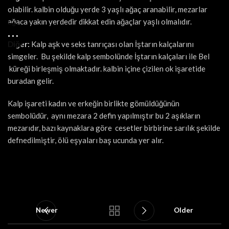
olabilir. kalbin olduğu yerde 3 yaşlı ağaç aranabilir, mezarlar
ağaca yakın yerdedir dikkat edin ağaçlar yaşlı olmalıdır.
Diğer:
Kalp aşk ve seks tanrıçası olan İştarın kalçalarını
simgeler. Bu şekilde kalp sembolünde İştarın kalçaları ile Bel
küreği birleşmiş olmaktadır. kalbin içine çizilen ok işaretide
buradan gelir.
Kalp işareti kadın ve erkeğin birlikte gömüldüğünün
sembolüdür, aynı mezara 2 defin yapılmıştır bu 2 aşıkların
mezarıdır, bazı kaynaklara göre cesetler birbirine sarılık şekilde
defnedilmiştir, ölü eşyaları baş ucunda yer alır.
Newer
Older