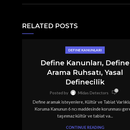
RELATED POSTS
DEFINE KANUNLARI
Define Kanunları, Define
Arama Ruhsatı, Yasal
Definecilik
0
Posted by
Midas Detectors
Define aramak isteyenlere, Kültür ve Tabiat Varlıkla
Koruma Kanunun 6 ncı maddesinde korunması gere
taşınmaz kültür ve tabiat va...
CONTINUE READING