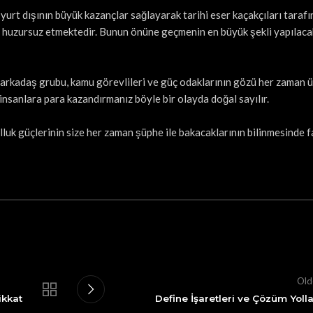
 yurt dışının büyük kazançlar sağlayarak tarihi eser kaçakçıları taraf
arı huzursuz etmektedir. Bunun önüne geçmenin en büyük şekli yapılaca
n arkadaş grubu, kamu görevlileri ve güç odaklarının gözü her zaman 
z insanlara para kazandırmanız böyle bir olayda doğal sayılır.
olluk güçlerinin size her zaman şüphe ile bakacaklarının bilinmesinde 
Old
ikkat
Define İşaretleri ve Çözüm Yolla