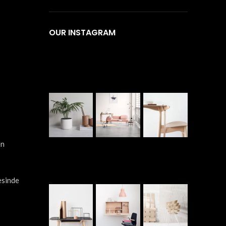
OUR INSTAGRAM
en
esinde