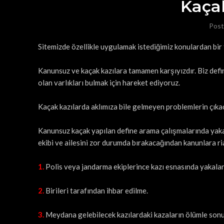
Kaça
Post
Sitemizde özellikle uygulamak istediğimiz konulardan bir t
Kanunsuz ve kaçak kazılara tamamen karşıyızdır. Biz defin
olan varlıkları bulmak için hareket ediyoruz.
Kaçak kazılarda aklımıza bile gelmeyen problemlerin çık
Kanunsuz kaçak yapılan define arama çalışmalarında yaka
ekibi ve ailesini zor durumda bırakacağından kanunlara ria
1.
Polis veya jandarma ekiplerince kazı esnasında yakala
2.
Birileri tarafından ihbar edilme.
3.
Meydana gelebilecek kazılardaki kazaların ölümle son