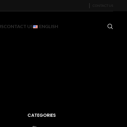
CONTACT US
US
CONTACT US
ENGLISH
CATEGORIES