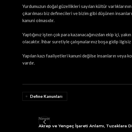
Yurdumuzun doğal güzellikleri sayılan kültür varlıklarının
çıkarılması biz definecileri ve bizim gibi düşünen insanl
kanuni olmasıdır.
Yaptığınız işten çok para kazanacağınızdan ekip içi, yakı
olacaktır. İhbar suretiyle çalışmalarınız boşa gidip ilgisi
Yapılan kazı faaliyetleri kanuni değilse insanların veya k
vardır.
Define Kanunları
Newer
Akrep ve Yengeç İşareti Anlamı, Tuzaklara D