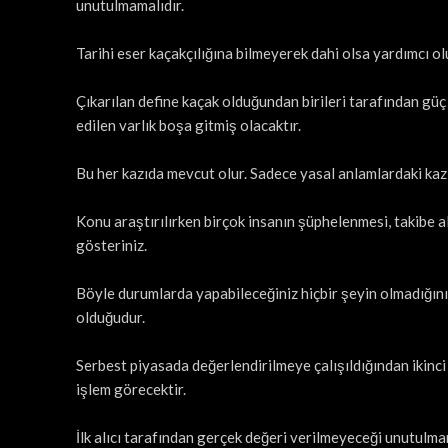
unutulmamalıdır.
Tarihi eser kaçakçılığına bilmeyerek dahi olsa yardımcı 
Çıkarılan define kaçak olduğundan birileri tarafından güç
edilen varlık boşa gitmiş olacaktır.
Bu her kazıda mevcut olur. Sadece yasal anlamlardaki kaz
Konu araştırılırken birçok insanın şüphelenmesi, takibe 
gösteriniz.
Böyle durumlarda yapabileceğiniz hiçbir şeyin olmadığın
olduğudur.
Serbest piyasada değerlendirilmeye çalışıldığından ikinci
işlem görecektir.
İlk alıcı tarafından gerçek değeri verilmeyeceği unutulmam