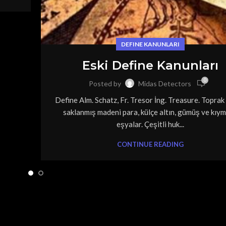
DEFINE KANUNLARI
Eski Define Kanunları
0
Posted by
Midas Detectors
Define Alm. Schatz, Fr. Tresor İng. Treasure. Toprak
saklanmış madeni para, külçe altın, gümüş ve kıym
eşyalar. Çeşitli huk...
CONTINUE READING