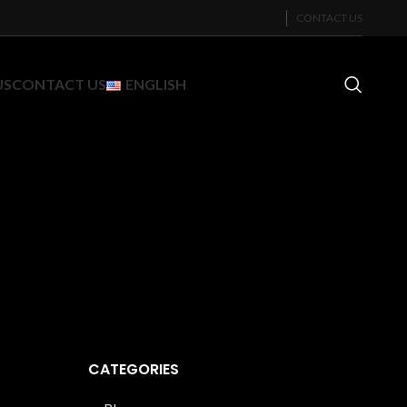
CONTACT US
US
CONTACT US
ENGLISH
CATEGORIES