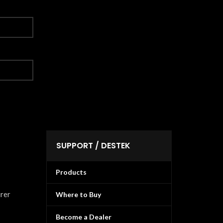
SUPPORT / DESTEK
Products
urer
Where to Buy
Become a Dealer