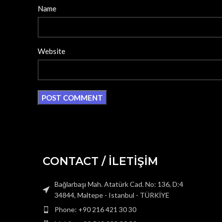
Name
Website
CONTACT / İLETİŞİM
Bağlarbaşı Mah. Atatürk Cad. No: 136, D:4
34844, Maltepe - Istanbul - TÜRKİYE
Phone: +90 216 421 30 30