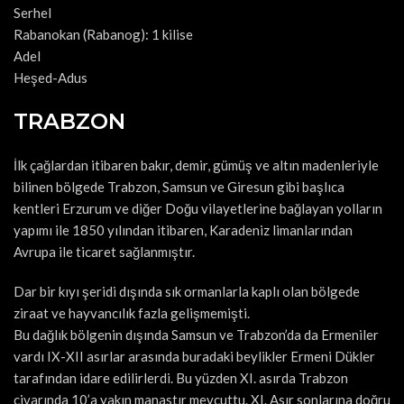
Serhel
Rabanokan (Rabanog): 1 kilise
Adel
Heşed-Adus
TRABZON
İlk çağlardan itibaren bakır, demir, gümüş ve altın madenleriyle
bilinen bölgede Trabzon, Samsun ve Giresun gibi başlıca
kentleri Erzurum ve diğer Doğu vilayetlerine bağlayan yolların
yapımı ile 1850 yılından itibaren, Karadeniz limanlarından
Avrupa ile ticaret sağlanmıştır.
Dar bir kıyı şeridi dışında sık ormanlarla kaplı olan bölgede
ziraat ve hayvancılık fazla gelişmemişti.
Bu dağlık bölgenin dışında Samsun ve Trabzon’da da Ermeniler
vardı IX-XII asırlar arasında buradaki beylikler Ermeni Dükler
tarafından idare edilirlerdi. Bu yüzden XI. asırda Trabzon
civarında 10’a yakın manastır mevcuttu. XI. Asır sonlarına doğru