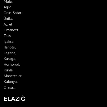
Mala,
Ağro,
Orus-Satari,
Ünifa,
Azret,
Elmanotz,
Tots
Içaksa,
Ilanots,
Lagana,
Karaga,
Horhorud,
Kuhla,
Manctçeler,
Kalonya,
Olasa…
ELAZIĞ