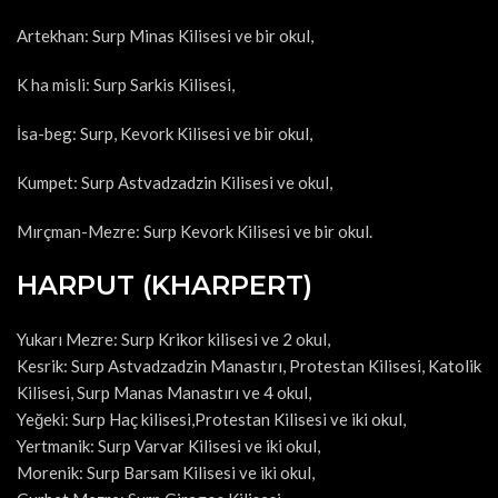
Artekhan: Surp Minas Kilisesi ve bir okul,
K ha misli: Surp Sarkis Kilisesi,
İsa-beg: Surp, Kevork Kilisesi ve bir okul,
Kumpet: Surp Astvadzadzin Kilisesi ve okul,
Mırçman-Mezre: Surp Kevork Kilisesi ve bir okul.
HARPUT (KHARPERT)
Yukarı Mezre: Surp Krikor kilisesi ve 2 okul,
Kesrik: Surp Astvadzadzin Manastırı, Protestan Kilisesi, Katolik
Kilisesi, Surp Manas Manastırı ve 4 okul,
Yeğeki: Surp Haç kilisesi,Protestan Kilisesi ve iki okul,
Yertmanik: Surp Varvar Kilisesi ve iki okul,
Morenik: Surp Barsam Kilisesi ve iki okul,