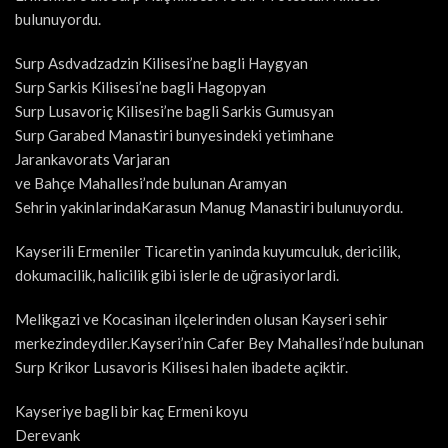
bulunuyordu.
Surp Asdvadzadzin Kilisesi’ne bagli Haygyan
Surp Sarkis Kilisesi’ne bagli Hagopyan
Surp Lusavoriç Kilisesi’ne bagli Sarkis Gumusyan
Surp Garabed Manastiri bunyesindeki yetimhane
Jarankavorats Varjaran
ve Bahçe Mahallesi’nde bulunan Aramyan
Sehrin yakinlarindaKarasun Manug Manastiri bulunuyordu.
Kayserili Ermeniler Ticaretin yaninda kuyumculuk, dericilik,
dokumacilik, halicilik gibi islerle de uğrasiyorlardi.
Melikgazi ve Kocasinan ilçelerinden olusan Kayseri sehir
merkezindeydiler.Kayseri’nin Cafer Bey Mahallesi’nde bulunan
Surp Krikor Lusavoris Kilisesi halen ibadete açiktir.
Kayseriye bagli bir kaç Ermeni koyu
Derevank