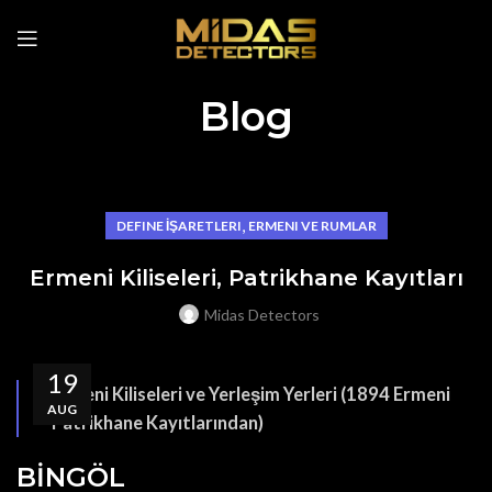
Blog
,
DEFINE İŞARETLERI
ERMENI VE RUMLAR
Ermeni Kiliseleri, Patrikhane Kayıtları
Midas Detectors
19
Ermeni Kiliseleri ve Yerleşim Yerleri (1894 Ermeni
AUG
Patrikhane Kayıtlarından)
BİNGÖL