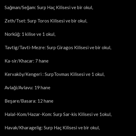
Sağman/Seğam: Surp Haç Kilisesi ve bir okul,
Zeth/Tset: Surp Toros Kilisesi ve bir okul,
Norküğ: 1 kilise ve 1 okul,
Tavtig/Tavti-Mezre: Surp Giragos Kilisesi ve bir okul,
Ka-sir/Khacar: 7 hane
Kervaköy/Kengeri : SurpTovmas Kilisesi ve 1 okul,
Avlaği/Avlavu: 19 hane
Beşare/Basara: 12 hane
Halal-Kom/Hazar-Kom: Surp Sar-kis Kilisesi ve 1okul,
Havak/Kharagelig: Surp Haç Kilisesi ve bir okul,