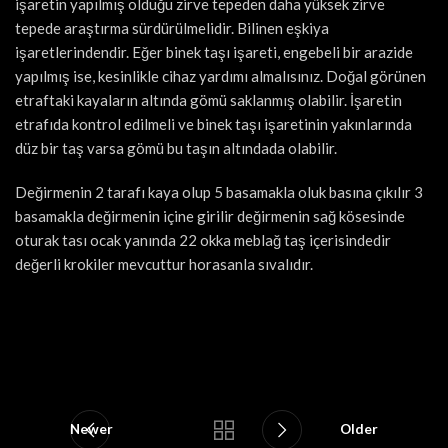
işaretin yapılmış olduğu zirve tepeden daha yüksek zirve
tepede araştırma sürdürülmelidir. Bilinen eşkiya
işaretlerindendir. Eğer binek taşı işareti, engebeli bir arazide
yapılmış ise, kesinlikle cihaz yardımı almalısınız. Doğal görünen
etraftaki kayaların altında gömü saklanmış olabilir. İşaretin
etrafıda kontrol edilmeli ve binek taşı işaretinin yakınlarında
düz bir taş varsa gömü bu taşın altındada olabilir.
Değirmenin 2 tarafı kaya olup 5 basamakla oluk basına çıkılır 3
basamakla değirmenin içine girilir değirmenin sağ kösesinde
oturak tası ocak yanında 22 okka meblağ taş içerisindedir
değerli krokiler mevcuttur horasanla sıvalıdır.
Newer
Older