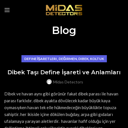
Blog
,
DEFINE İŞARETLERI
DEĞIRMEN, DIBEK, KOLTUK
Dibek Taşı Define İşareti ve Anlamları
Midas Detectors
Dibek ve havan aynı gibi görünür fakat dibek parası ile havan
parası farklıdır. dibek ayakta dövülecek kadar büyük kaya
oymasıyken havan tek elle hükmedeceğin büyüklükte topuza
sahiptir. her ikiside içine dökülen buğday, arpa gibi gıdaları
ufalamaya yarayan aletlerdir. havanlar hafif olduğu için yer