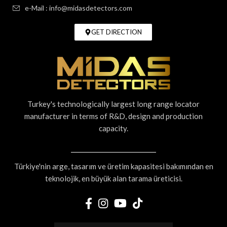
e-Mail : info@midasdetectors.com
GET DIRECTION
Turkey's technologically largest long range locator
manufacturer in terms of R&D, design and production
capacity.
Türkiye'nin arge, tasarım ve üretim kapasitesi bakımından en
teknolojik, en büyük alan tarama üreticisi.