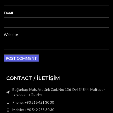
Email
Website
CONTACT / İLETİŞİM
Bağlarbaşı Mah. Atatürk Cad. No: 136, D:4 34844, Maltepe -
Istanbul - TÜRKİYE
Phone: +90 216 421 30 30
Mobile: +90 542 288 30 30