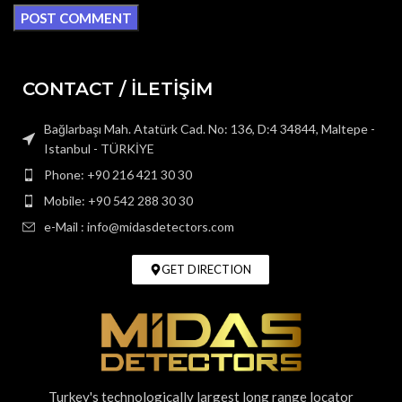
CONTACT / İLETİŞİM
Bağlarbaşı Mah. Atatürk Cad. No: 136, D:4 34844, Maltepe -
Istanbul - TÜRKİYE
Phone: +90 216 421 30 30
Mobile: +90 542 288 30 30
e-Mail : info@midasdetectors.com
GET DIRECTION
Turkey's technologically largest long range locator