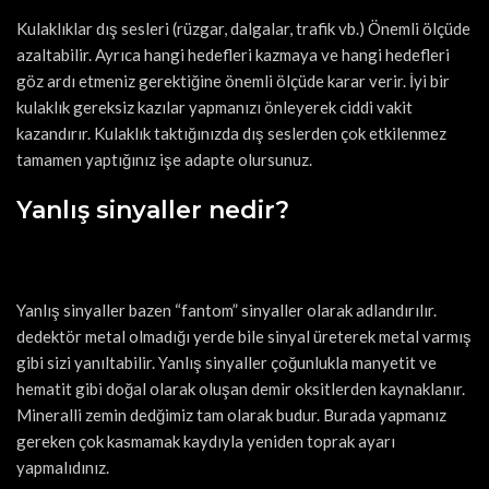
Kulaklıklar dış sesleri (rüzgar, dalgalar, trafik vb.) Önemli ölçüde
azaltabilir. Ayrıca hangi hedefleri kazmaya ve hangi hedefleri
göz ardı etmeniz gerektiğine önemli ölçüde karar verir. İyi bir
kulaklık gereksiz kazılar yapmanızı önleyerek ciddi vakit
kazandırır. Kulaklık taktığınızda dış seslerden çok etkilenmez
tamamen yaptığınız işe adapte olursunuz.
Yanlış sinyaller nedir?
Yanlış sinyaller bazen “fantom” sinyaller olarak adlandırılır.
dedektör metal olmadığı yerde bile sinyal üreterek metal varmış
gibi sizi yanıltabilir. Yanlış sinyaller çoğunlukla manyetit ve
hematit gibi doğal olarak oluşan demir oksitlerden kaynaklanır.
Mineralli zemin dedğimiz tam olarak budur. Burada yapmanız
gereken çok kasmamak kaydıyla yeniden toprak ayarı
yapmalıdınız.