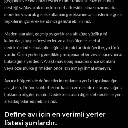
geçirmek ve cihazınızı testlere tabi tutmaktır. Size en büyük
desteği sağlayacak olan internet adresidir. cihazınızın marka
modelini yazarak gerek kullanımı gerekse metal cinslerine göre
tepkilerini görerek kendinizi geliştirebilirsiniz.
Madeni paralar, geçmiş uygarlıklara ait küpe yüzük gibi
kalıntılar, kayıp mücevherler ve altın külçeleri metal
dedektörünüzle bulabileceğiniz birçok farklı değerli eşya türü
vardır. Ören yerleri genellikle para, emanetler veya mücevherat
bulacağınız yerdedir. Araştımaya başlamadan önce sit alanı
veya özel mülke girmeden önce izin almayı ihmal etmeyin.
Ayrıca bölgenizde definecilerin toplanma yeri olup olmadığını
araştırın, Define sohbetlerine katılın ve nerede ne arayacağınız
hakkında bilgiler edinin. Dedektörü olan diğer definecilerle yeni
arkadaşlıklar edinebilirsiniz.
Define avı için en verimli yerler
listesi şunlardır.