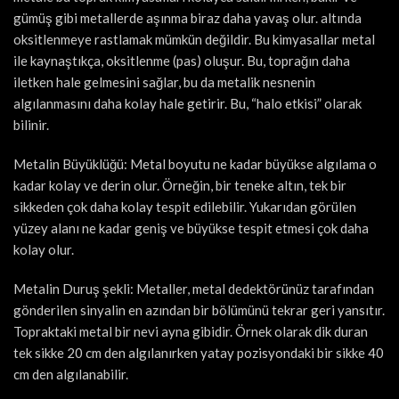
gümüş gibi metallerde aşınma biraz daha yavaş olur. altında
oksitlenmeye rastlamak mümkün değildir. Bu kimyasallar metal
ile kaynaştıkça, oksitlenme (pas) oluşur. Bu, toprağın daha
iletken hale gelmesini sağlar, bu da metalik nesnenin
algılanmasını daha kolay hale getirir. Bu, “halo etkisi” olarak
bilinir.
Metalin Büyüklüğü: Metal boyutu ne kadar büyükse algılama o
kadar kolay ve derin olur. Örneğin, bir teneke altın, tek bir
sikkeden çok daha kolay tespit edilebilir. Yukarıdan görülen
yüzey alanı ne kadar geniş ve büyükse tespit etmesi çok daha
kolay olur.
Metalin Duruş şekli: Metaller, metal dedektörünüz tarafından
gönderilen sinyalin en azından bir bölümünü tekrar geri yansıtır.
Topraktaki metal bir nevi ayna gibidir. Örnek olarak dik duran
tek sikke 20 cm den algılanırken yatay pozisyondaki bir sikke 40
cm den algılanabilir.