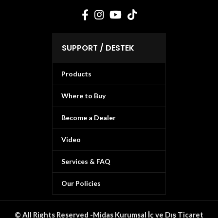
SUPPORT / DESTEK
Products
Where to Buy
Become a Dealer
Video
Services & FAQ
Our Policies
© All Rights Reserved -Midas Kurumsal İç ve Dış Ticaret