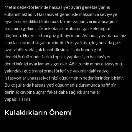
Metal dedektörlerinde hassasiyet ayarı genelde yanlış
kullanılmaktadır. Hassasiyet genellikle maksimum seviyeye
ayarlanır ve dikkate alınmaz. bu her zaman verim alacağınız
anlamına gelmez. Örnek olarak arabanın gaz kelebeğini
düşünün. Her yere tam gaz gitmiyorsun. Aslında, yayınlanan hız
sınırları normal koşullar içindir. Peki ya iniş, çıkış burada gazı
azaltabilir yada çok basabilirsiniz. Tıpkı bunun gibi
dedektörünüzünde farklı toprak yapıları için hassasiyet
denetiminizi ayarlamanız gerekir. Ağır zemin mineralizasyonu,
yakındaki güç transformatörleri ve yakınlardaki radyo
istasyonları, hassasiyetinizi düşürmenin nedenlerinden biridir.
Bu koşullarda hassasiyeti düşürmeniz durumunda hafif bir
derinlik kaybına uğrar fakat daha sağlıklı aramalar
yapabilirsiniz.
Kulaklıkların Önemi