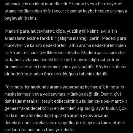
avlamak için en ideal modellerdir. Standart veya Profesyonel
arama modlarından birini seçerek zaman kaybetmeden aramaya
başlayabilirsiniz.
Madeni para, mücevherat, küpe, yüzük gibi kalıntı avı, altın
aramaların aksine farklı bir çalışma mantığı içerir . Madeni para,
mücevher ve kalıntı dedektörleri, altın arama dedektörlerinden
farklı performans özelliklerine sahiptir. Madeni para, mücevher
ve kalıntı avlanma dedektörleri iyi bir ayrımcılığa sahiptir ve
önemsiz metalleri reddetmek için ayarlanabilir. Böylece kullanıcı
bir hedefi kazmadan önce ne olduğunu tahmin edebilir.
Tüm metaller modunda arama yaparsanız herhangi bir metalin
maskelenmesi veya yok sayması mümkün değildir, Demir, çivi
dahil tüm metalleri tespit edilecektir. bu kullanıcıya pek mantıklı
gelmez fakat dedektörün en derinleri algıladığı ayar budur. Çok
fazla mineralin olmadığı toprakta arama yapıyorsanız
dedektörünüz sürekli sahte sinyaller üretmiyorsa tüm metaller
modunu kullanmanızı tavsiye ederim.