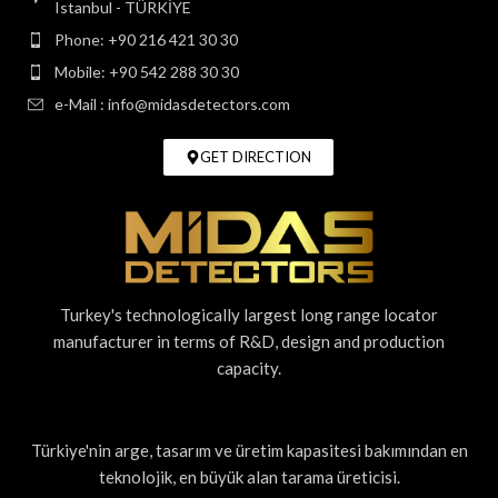
Istanbul - TÜRKİYE
Phone: +90 216 421 30 30
Mobile: +90 542 288 30 30
e-Mail : info@midasdetectors.com
GET DIRECTION
Turkey's technologically largest long range locator
manufacturer in terms of R&D, design and production
capacity.
Türkiye'nin arge, tasarım ve üretim kapasitesi bakımından en
teknolojik, en büyük alan tarama üreticisi.