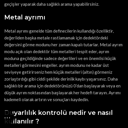
geçişler yaparak daha sağlıklı arama yapabilirsiniz.
Metal ayrımı
Metal ayrımı genelde tüm definecilerin kullandığı özelliktir,
değerliden başka metale rastlamamak için dedektördeki
değersini görme modunu her zaman kapalı tutarlar. Metal ayrım
modu açık olan dedektör tüm metalleri tespit eder, ayrım
moduna geçildiğinde sadece değerlileri ve en önemlisi küçük
metalleri görmesini engeller. ayrım modunu ne kadar üst
seviyeye getirirseniz hem küçük metalleri (altın) görmeniz
zorlaştırdığı gibi ciddi şekilde derinlik kaybı yaşarsınız. Daha
sağlıklı bir arama için dedektörünüzü 0’dan başlayarak veya en
düşük ayrım noktasından başlayarak her hedefi tarayın. Ayrımı
kademeli olarak artırın ve sonuçları kaydedin.
Duyarlılık kontrolü nedir ve nasıl
kullanılır ?