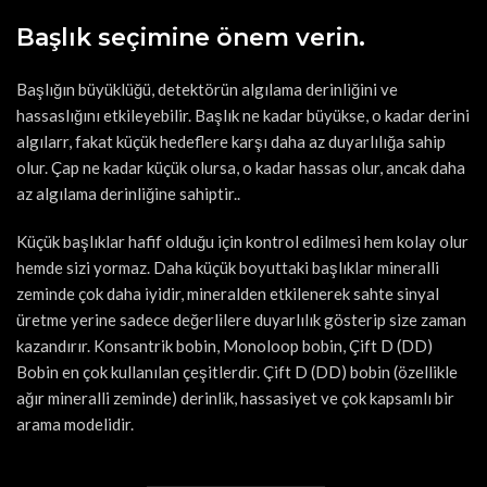
Başlık seçimine önem verin.
Başlığın büyüklüğü, detektörün algılama derinliğini ve
hassaslığını etkileyebilir. Başlık ne kadar büyükse, o kadar derini
algılarr, fakat küçük hedeflere karşı daha az duyarlılığa sahip
olur. Çap ne kadar küçük olursa, o kadar hassas olur, ancak daha
az algılama derinliğine sahiptir..
Küçük başlıklar hafif olduğu için kontrol edilmesi hem kolay olur
hemde sizi yormaz. Daha küçük boyuttaki başlıklar mineralli
zeminde çok daha iyidir, mineralden etkilenerek sahte sinyal
üretme yerine sadece değerlilere duyarlılık gösterip size zaman
kazandırır. Konsantrik bobin, Monoloop bobin, Çift D (DD)
Bobin en çok kullanılan çeşitlerdir. Çift D (DD) bobin (özellikle
ağır mineralli zeminde) derinlik, hassasiyet ve çok kapsamlı bir
arama modelidir.