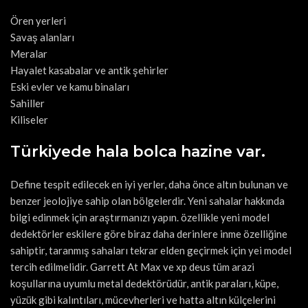
Ören yerleri
Savaş alanları
Meralar
Hayalet kasabalar ve antik şehirler
Eski evler ve kamu binaları
Sahiller
Kiliseler
Türkiyede hala bolca hazine var.
Define tespit edilecek en iyi yerler, daha önce altın bulunan ve
benzer jeolojiye sahip olan bölgelerdir. Yeni sahalar hakkında
bilgi edinmek için araştırmanızı yapın. özellikle yeni model
dedektörler eskilere göre biraz daha derinlere inme özelliğine
sahiptir, taranmış sahaları tekrar elden geçirmek için yei model
tercih edilmelidir. Garrett At Max ve xp deus tüm arazi
koşullarına uyumlu metal dedektörüdür, antik paraları, küpe,
yüzük gibi kalıntıları, mücevherleri ve hatta altın külçelerini