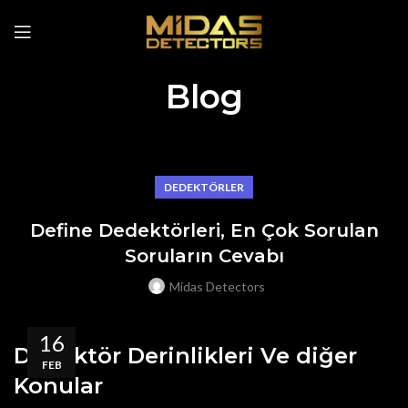
Blog
DEDEKTÖRLER
Define Dedektörleri, En Çok Sorulan
Soruların Cevabı
Midas Detectors
16
Dedektör Derinlikleri
Ve diğer
FEB
Konular