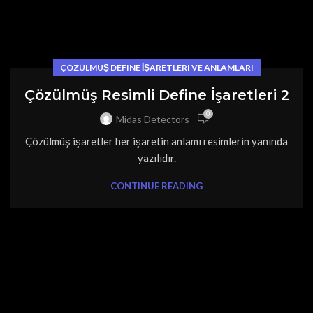
ÇÖZÜLMÜŞ DEFINE İŞARETLERI VE ANLAMLARI
Çözülmüş Resimli Define İşaretleri 2
0
Midas Detectors
Çözülmüş işaretler her işaretin anlamı resimlerin yanında
yazılıdır.
CONTINUE READING