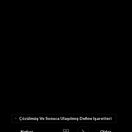
Çözülmüş Ve Sonuca Ulaşılmış Define Işaretleri
Newer
Older