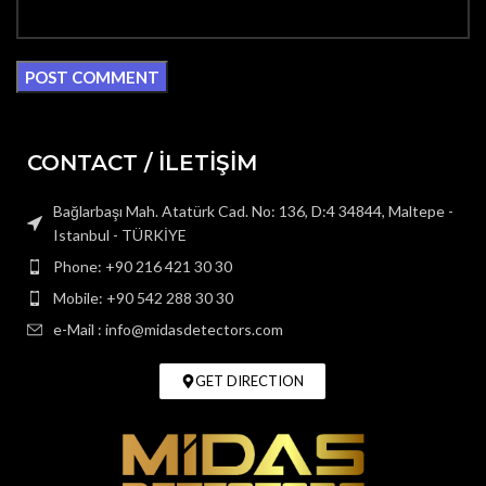
CONTACT / İLETİŞİM
Bağlarbaşı Mah. Atatürk Cad. No: 136, D:4 34844, Maltepe -
Istanbul - TÜRKİYE
Phone: +90 216 421 30 30
Mobile: +90 542 288 30 30
e-Mail : info@midasdetectors.com
GET DIRECTION