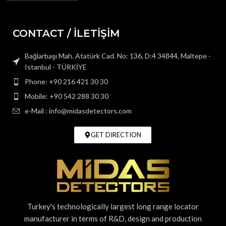
CONTACT / İLETİŞİM
Bağlarbaşı Mah. Atatürk Cad. No: 136, D:4 34844, Maltepe -
Istanbul - TÜRKİYE
Phone: +90 216 421 30 30
Mobile: +90 542 288 30 30
e-Mail : info@midasdetectors.com
GET DIRECTION
Turkey's technologically largest long range locator
manufacturer in terms of R&D, design and production