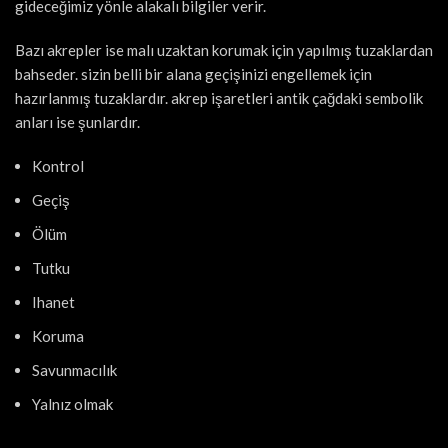
gideceğimiz yönle alakalı bilgiler verir.
Bazı akrepler ise malı uzaktan korumak için yapılmış tuzaklardan
bahseder. sizin belli bir alana geçişinizi engellemek için
hazırlanmış tuzaklardır. akrep işaretleri antik çağdaki sembolik
anları ise şunlardır.
Kontrol
Geçiş
Ölüm
Tutku
Ihanet
Koruma
Savunmacılık
Yalnız olmak