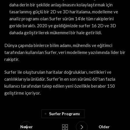
daha derin bir şekilde anlaşılmasını kolaylaştırmak için
tasarlanmış güçlü bir 2D ve 3D haritalama, modelleme ve
analiz programı olan Surfer sürüm 14’de tüm rakiplerini
geride bıraktı. 2020 ye geldiğimizde surfer 16 2D ve 3D
dahada geliştirilerek mükemmel bir hale getirildi.
Dünya çapında binlerce bilim adamı, mühendis ve eğitimci
tarafından kullanılan Surfer, veri modelleme yazılımında lider bir
rakiptir.
Surfer ile oluşturulan haritalar doğrulukları, netlikleri ve
canlılıklarıyla ünlüdür. Surfer’in en son sürümü 60’tan fazla
kullanıcı tarafından talep edilen yeni özellikle beraber 150
geliştirme içeriyor.
Surfer Programı
Newer
Older