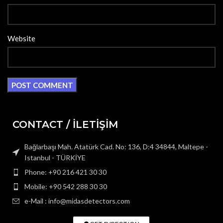
Website
CONTACT / İLETİŞİM
Bağlarbaşı Mah. Atatürk Cad. No: 136, D:4 34844, Maltepe -
Istanbul - TÜRKİYE
Phone: +90 216 421 30 30
Mobile: +90 542 288 30 30
e-Mail : info@midasdetectors.com