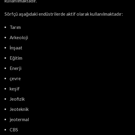
kullanılmaktadır.
Sörfçü aşağıdaki endüstrilerde aktif olarak kullanılmaktadır:
Tarım
Arkeoloji
İnşaat
Eğitim
Enerji
çevre
keşif
Jeofizik
Jeoteknik
jeotermal
CBS