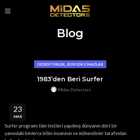
Blog
,
DEDEKTÖRLER
JEOFIZIK CIHAZLAR
1983’den Beri Surfer
Midas Detectors
23
MAR
Surfer programı tüm testleri yapılmış dünyanın dört bir
yanındaki binlerce bilim insanının ve mühendisler tarafından