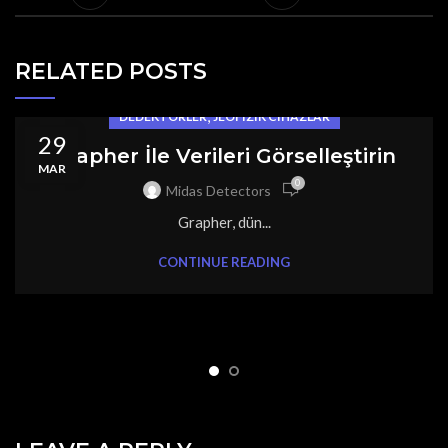
RELATED POSTS
,
DEDEKTÖRLER
JEOFIZIK CIHAZLAR
29
Grapher İle Verileri Görselleştirin
MAR
0
Midas Detectors
Grapher, dün...
CONTINUE READING