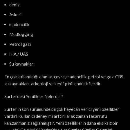
deniz
Askeri
madencilik
Mudlogging
Petrol gazı
İHA / UAS
Su kaynakları
En çok kullanıldığı alanlar, çevre, madencilik, petrol ve gaz, CBS,
su kaynakları, arkeoloji ve keşif gibil endüstrilerdir.
Surfer’deki Yenilikler Nelerdir ?
Surfer’in son sürümünde birçok heyecan verici yeni özellikler
vardır! Kullanıcı deneyimi arttırılarak zaman tasarrufu
kan,zanmanız sağlanmıştır. Yeni özelliklerin daha eksiksiz bir